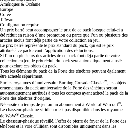
Amériques & Océanie
Europe
Corée
Taïwan
Configuration requise
Un prix barré peut accompagner le prix de ce pack lorsque celui-ci a
été réduit en raison d’une promotion ou parce que l’un ou plusieurs des
articles inclus font déjà partie de votre collection en jeu.
Le prix barré représente le prix standard du pack, qui est le prix
attribué à ce pack avant l’application des réductions.
Si l’un ou plusieurs des articles de ce pack font déjà partie de votre
collection en jeu, le prix réduit du pack sera automatiquement ajusté
pour exclure ces objets du pack.
Tous les éléments du pack de la Porte des ténèbres peuvent également
être achetés séparément.
™
Sur les royaumes d’anniversaire Burning Crusade Classic
, les objets
ornementaux du pack anniversaire de la Porte des ténèbres seront
automatiquement attribués à tous les comptes ayant acheté le pack de la
Porte des ténèbres d’origine.
®
Nécessite du temps de jeu ou un abonnement à World of Warcraft
.
Le chasseur-phasique viridien n’est pas disponible dans les royaumes
®
de WoW
Classic.
Le chasseur-phasique réveillé, l’effet de pierre de foyer de la Porte des
ténèbres et la voie d’Illidan sont disponibles uniquement dans les