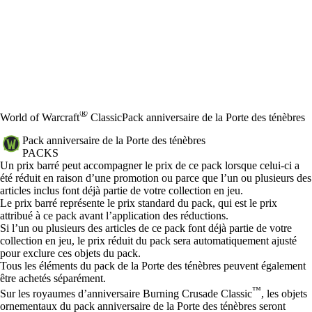
®
World of Warcraft
Classic
Pack anniversaire de la Porte des ténèbres
Pack anniversaire de la Porte des ténèbres
PACKS
Prix
Available actions
Un prix barré peut accompagner le prix de ce pack lorsque celui-ci a
été réduit en raison d’une promotion ou parce que l’un ou plusieurs des
articles inclus font déjà partie de votre collection en jeu.
Le prix barré représente le prix standard du pack, qui est le prix
attribué à ce pack avant l’application des réductions.
Si l’un ou plusieurs des articles de ce pack font déjà partie de votre
collection en jeu, le prix réduit du pack sera automatiquement ajusté
pour exclure ces objets du pack.
Tous les éléments du pack de la Porte des ténèbres peuvent également
être achetés séparément.
™
Sur les royaumes d’anniversaire Burning Crusade Classic
, les objets
ornementaux du pack anniversaire de la Porte des ténèbres seront