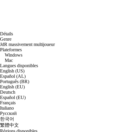
Détails
Genre
JdR massivement multijoueur
Plateformes
Windows
Mac
Langues disponibles
English (US)
Español (AL)
Português (BR)
English (EU)
Deutsch
Español (EU)
Français
Italiano
Русский
한국어
繁體中文
Régions disponibles