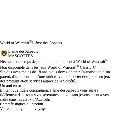
®
World of Warcraft
L'âme des Aspects
L'âme des Aspects
MASCOTTES
Prix
Available actions
®
Nécessite du temps de jeu ou un abonnement à World of Warcraft
®
Non disponible dans les jeux World of Warcraft
Classic.
Si vous avez moins de 18 ans, vous devez obtenir l’autorisation d’un
parent, d’un tuteur ou d’une tutrice avant d’acheter des points en jeu,
des produits et/ou services auprès de la Société.
Un ami en or
En tant que fidèle compagnon, l’âme des Aspects vous suivra
fidèlement dans toutes vos aventures, en voletant joyeusement à vos
côtés dans les cieux d’Azeroth.
Caractéristiques du produit
Votre compagnon de voyage