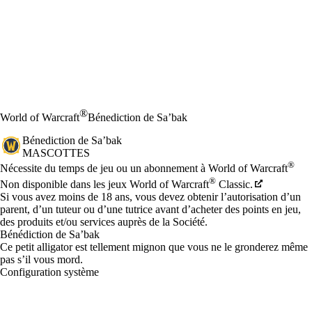
®
World of Warcraft
Bénediction de Sa’bak
Bénediction de Sa’bak
MASCOTTES
Prix
Available actions
®
Nécessite du temps de jeu ou un abonnement à World of Warcraft
®
Non disponible dans les jeux World of Warcraft
Classic.
Si vous avez moins de 18 ans, vous devez obtenir l’autorisation d’un
parent, d’un tuteur ou d’une tutrice avant d’acheter des points en jeu,
des produits et/ou services auprès de la Société.
Bénédiction de Sa’bak
Ce petit alligator est tellement mignon que vous ne le gronderez même
pas s’il vous mord.
Configuration système