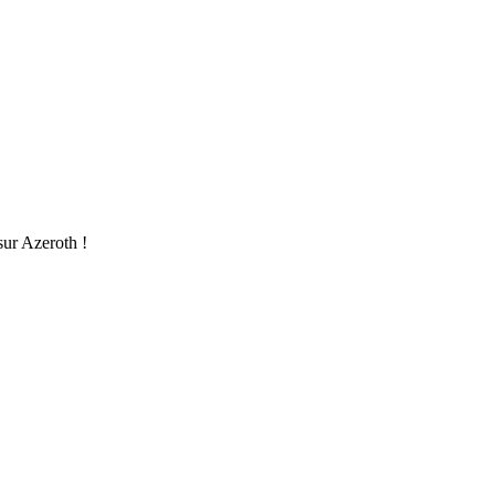
 sur Azeroth !