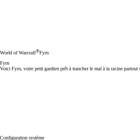
®
World of Warcraft
Fyrn
Fyrn
Voici Fyrn, votre petit gardien prêt à trancher le mal à la racine partout
Configuration système