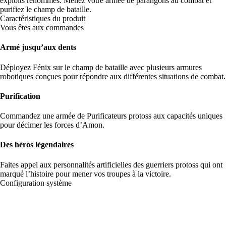
exploits renommés. Menez votre armée de parangons au combat et
purifiez le champ de bataille.
Caractéristiques du produit
Vous êtes aux commandes
Armé jusqu’aux dents
Déployez Fénix sur le champ de bataille avec plusieurs armures
robotiques conçues pour répondre aux différentes situations de combat.
Purification
Commandez une armée de Purificateurs protoss aux capacités uniques
pour décimer les forces d’Amon.
Des héros légendaires
Faites appel aux personnalités artificielles des guerriers protoss qui ont
marqué l’histoire pour mener vos troupes à la victoire.
Configuration système