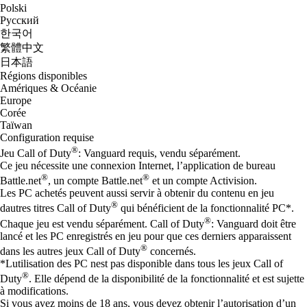
Polski
Русский
한국어
繁體中文
日本語
Régions disponibles
Amériques & Océanie
Europe
Corée
Taïwan
Configuration requise
®
Jeu Call of Duty
: Vanguard requis, vendu séparément.
Ce jeu nécessite une connexion Internet, l’application de bureau
®
®
Battle.net
, un compte Battle.net
et un compte Activision.
Les PC achetés peuvent aussi servir à obtenir du contenu en jeu
®
dautres titres Call of Duty
qui bénéficient de la fonctionnalité PC*.
®
Chaque jeu est vendu séparément. Call of Duty
: Vanguard doit être
lancé et les PC enregistrés en jeu pour que ces derniers apparaissent
®
dans les autres jeux Call of Duty
concernés.
*Lutilisation des PC nest pas disponible dans tous les jeux Call of
®
Duty
. Elle dépend de la disponibilité de la fonctionnalité et est sujette
à modifications.
Si vous avez moins de 18 ans, vous devez obtenir l’autorisation d’un