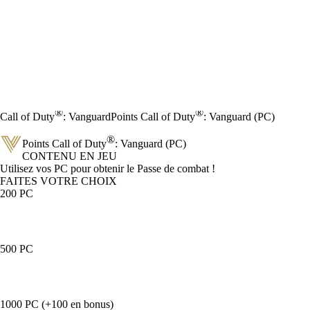
®
®
Call of Duty
: Vanguard
Points Call of Duty
: Vanguard (PC)
®
Points Call of Duty
: Vanguard (PC)
CONTENU EN JEU
Product Notification
Utilisez vos PC pour obtenir le Passe de combat !
FAITES VOTRE CHOIX
200 PC
500 PC
1000 PC (+100 en bonus)