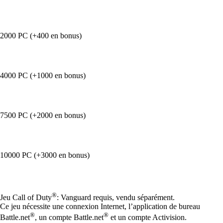
2000 PC (+400 en bonus)
4000 PC (+1000 en bonus)
7500 PC (+2000 en bonus)
10000 PC (+3000 en bonus)
Available actions
®
Jeu Call of Duty
: Vanguard requis, vendu séparément.
Ce jeu nécessite une connexion Internet, l’application de bureau
®
®
Battle.net
, un compte Battle.net
et un compte Activision.