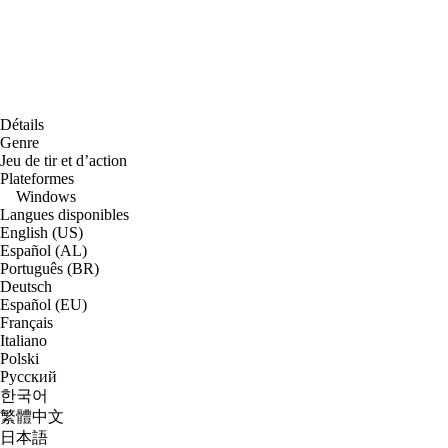
Détails
Genre
Jeu de tir et d’action
Plateformes
Windows
Langues disponibles
English (US)
Español (AL)
Português (BR)
Deutsch
Español (EU)
Français
Italiano
Polski
Русский
한국어
繁體中文
日本語