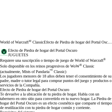
®
World of Warcraft
Classic
Efecto de Piedra de hogar del Portal Oscuro
Efecto de Piedra de hogar del Portal Oscuro
JUGUETES
Precio
Available actions
®
Requiere una suscripción o tiempo de juego de World of Warcraft
®
Solo disponible en los reinos progresivos de WoW
Classic
™
(actualmente, Mists of Pandaria
Classic)
Los jugadores menores de 18 años deben tener el consentimiento de su
padre, madre o tutor legal para comprar puntos del juego y productos o
servicios de la Compañía.
Efecto de Piedra de hogar del Portal Oscuro
Te devuelve a la ubicación de tu piedra de hogar. Habla con un
tabernero en otro sitio para convertirlo en tu nuevo hogar. La Piedra de
hogar del Portal Oscuro es un efecto cosmético que comparte el tiempo
de reutilización con tu piedra de hogar común y corriente.