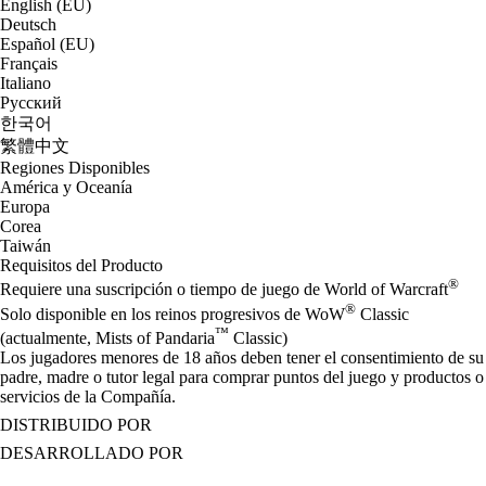
English (EU)
Deutsch
Español (EU)
Français
Italiano
Русский
한국어
繁體中文
Regiones Disponibles
América y Oceanía
Europa
Corea
Taiwán
Requisitos del Producto
®
Requiere una suscripción o tiempo de juego de World of Warcraft
®
Solo disponible en los reinos progresivos de WoW
Classic
™
(actualmente, Mists of Pandaria
Classic)
Los jugadores menores de 18 años deben tener el consentimiento de su
padre, madre o tutor legal para comprar puntos del juego y productos o
servicios de la Compañía.
DISTRIBUIDO POR
DESARROLLADO POR