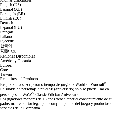
Idiomas disponibles
English (US)
Español (AL)
Português (BR)
English (EU)
Deutsch
Español (EU)
Français
Italiano
Русский
한국어
繁體中文
Regiones Disponibles
América y Oceanía
Europa
Corea
Taiwán
Requisitos del Producto
®
Requiere una suscripción o tiempo de juego de World of Warcraft
.
La subida de personaje a nivel 58 (aniversario) solo se puede usar en
®
personajes de WoW
Classic Edición Aniversario.
Los jugadores menores de 18 años deben tener el consentimiento de su
padre, madre o tutor legal para comprar puntos del juego y productos o
servicios de la Compañía.