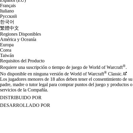
Español (EU)
Français
Italiano
Русский
한국어
繁體中文
Regiones Disponibles
América y Oceanía
Europa
Corea
Taiwán
Requisitos del Producto
®
Requiere una suscripción o tiempo de juego de World of Warcraft
.
®
No disponible en ninguna versión de World of Warcraft
Classic.
Los jugadores menores de 18 años deben tener el consentimiento de su
padre, madre o tutor legal para comprar puntos del juego y productos o
servicios de la Compañía.
DISTRIBUIDO POR
DESARROLLADO POR