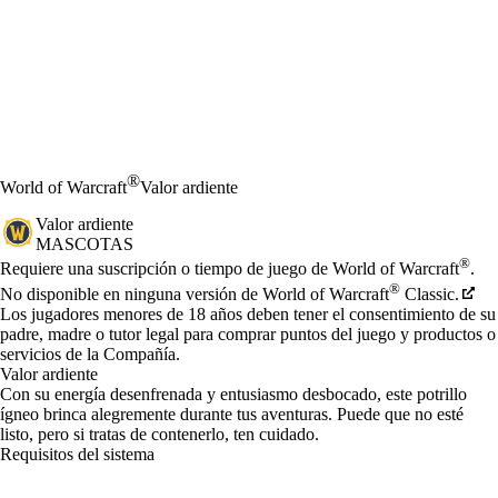
®
World of Warcraft
Valor ardiente
Valor ardiente
MASCOTAS
Precio
Available actions
®
Requiere una suscripción o tiempo de juego de World of Warcraft
.
®
No disponible en ninguna versión de World of Warcraft
Classic.
Los jugadores menores de 18 años deben tener el consentimiento de su
padre, madre o tutor legal para comprar puntos del juego y productos o
servicios de la Compañía.
Valor ardiente
Con su energía desenfrenada y entusiasmo desbocado, este potrillo
ígneo brinca alegremente durante tus aventuras. Puede que no esté
listo, pero si tratas de contenerlo, ten cuidado.
Requisitos del sistema