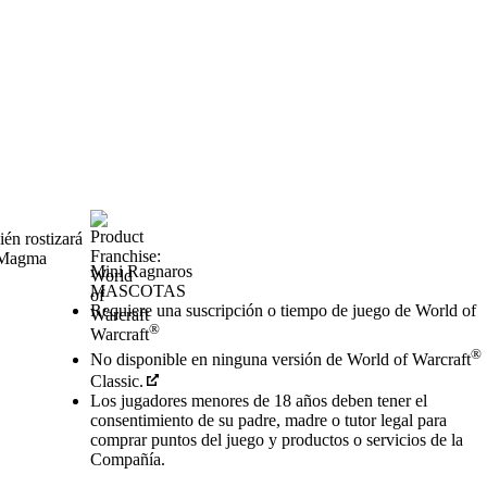
én rostizará
e Magma
Mini Ragnaros
MASCOTAS
Precio
Available actions
Requiere una suscripción o tiempo de juego de World of
®
Warcraft
®
No disponible en ninguna versión de World of Warcraft
Classic.
Los jugadores menores de 18 años deben tener el
consentimiento de su padre, madre o tutor legal para
comprar puntos del juego y productos o servicios de la
Compañía.