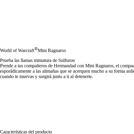
®
World of Warcraft
Mini Ragnaros
Prueba las llamas miniatura de Sulfuron
Prende a tus compañeros de Hermandad con Mini Ragnaros, el compacto
esporádicamente a las alimañas que se acerquen mucho a su forma ard
cuando te muevas y surgirá junto a ti al detenerte.
Características del producto