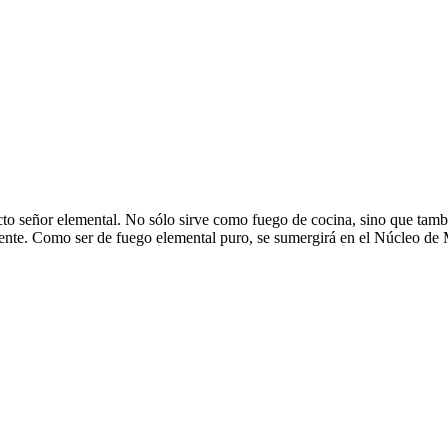
 señor elemental. No sólo sirve como fuego de cocina, sino que tambi
iente. Como ser de fuego elemental puro, se sumergirá en el Núcleo d