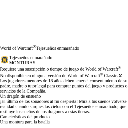
®
World of Warcraft
Tejesueños enmarañado
Tejesueños enmarañado
MONTURAS
Precio
Available actions
®
Requiere una suscripción o tiempo de juego de World of Warcraft
®
No disponible en ninguna versión de World of Warcraft
Classic.
Los jugadores menores de 18 años deben tener el consentimiento de su
padre, madre o tutor legal para comprar puntos del juego y productos o
servicios de la Compañía.
Un dragón de ensueño
¡El último de los soñadores al fin despierta! Mira a tus sueños volverse
realidad cuando surques los cielos con el Tejesueños enmarañado, que
restituye los sueños de los dragones a estas tierras.
Características del producto
Una montura para la batalla