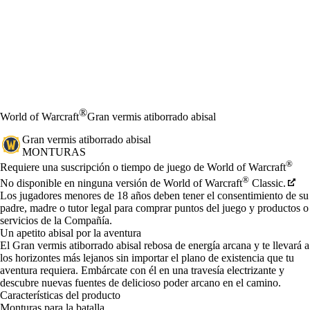
®
World of Warcraft
Gran vermis atiborrado abisal
Gran vermis atiborrado abisal
MONTURAS
Precio
Available actions
®
Requiere una suscripción o tiempo de juego de World of Warcraft
®
No disponible en ninguna versión de World of Warcraft
Classic.
Los jugadores menores de 18 años deben tener el consentimiento de su
padre, madre o tutor legal para comprar puntos del juego y productos o
servicios de la Compañía.
Un apetito abisal por la aventura
El Gran vermis atiborrado abisal rebosa de energía arcana y te llevará a
los horizontes más lejanos sin importar el plano de existencia que tu
aventura requiera. Embárcate con él en una travesía electrizante y
descubre nuevas fuentes de delicioso poder arcano en el camino.
Características del producto
Monturas para la batalla