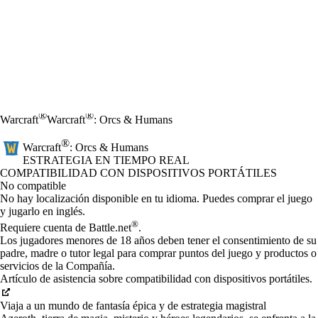
®
®
Warcraft
Warcraft
: Orcs & Humans
®
Warcraft
: Orcs & Humans
ESTRATEGIA EN TIEMPO REAL
Precio
Available actions
COMPATIBILIDAD CON DISPOSITIVOS PORTÁTILES
No compatible
No hay localización disponible en tu idioma. Puedes comprar el juego
y jugarlo en inglés.
®
Requiere cuenta de Battle.net
.
Los jugadores menores de 18 años deben tener el consentimiento de su
padre, madre o tutor legal para comprar puntos del juego y productos o
servicios de la Compañía.
Artículo de asistencia sobre compatibilidad con dispositivos portátiles.
Viaja a un mundo de fantasía épica y de estrategia magistral