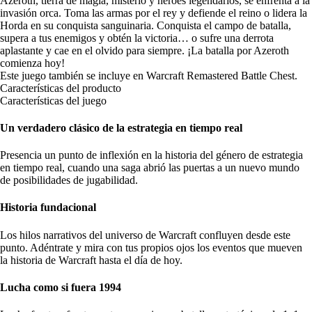
Azeroth, tierra de magia, misterio y héroes legendarios, se enfrenta a la
invasión orca. Toma las armas por el rey y defiende el reino o lidera la
Horda en su conquista sanguinaria. Conquista el campo de batalla,
supera a tus enemigos y obtén la victoria… o sufre una derrota
aplastante y cae en el olvido para siempre. ¡La batalla por Azeroth
comienza hoy!
Este juego también se incluye en
Warcraft Remastered Battle Chest
.
Características del producto
Características del juego
Un verdadero clásico de la estrategia en tiempo real
Presencia un punto de inflexión en la historia del género de estrategia
en tiempo real, cuando una saga abrió las puertas a un nuevo mundo
de posibilidades de jugabilidad.
Historia fundacional
Los hilos narrativos del universo de Warcraft confluyen desde este
punto. Adéntrate y mira con tus propios ojos los eventos que mueven
la historia de Warcraft hasta el día de hoy.
Lucha como si fuera 1994