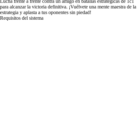
Lucha frente a frente contra un amigo en batallas estratégicas de 1c1
para alcanzar la victoria definitiva. ¡Vuélvete una mente maestra de la
estrategia y aplasta a tus oponentes sin piedad!
Requisitos del sistema