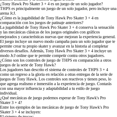
¿Tony Hawk Pro Skater 3 + 4 es un juego de un solo jugador?
THPS es principalmente un juego de un solo jugador, pero incluye una
arena JcJ.
¿Cómo es la jugabilidad de Tony Hawk Pro Skater 3 + 4 en
comparación con los juegos de patinaje anteriores?
La jugabilidad de Tony Hawk Pro Skater 3 + 4 conserva la sensación
y las mecánicas clásicas de los juegos originales con gráficos
mejorados y características nuevas que mejoran la experiencia general.
El juego incluye un nuevo modo campaña para un solo jugador que te
permite crear tu propio skater y avanzar en la historia al completar
diversos desafíos. Además, Tony Hawk Pro Skater 3 + 4 incluye un
modo JcJ online que te permite competir contra otros jugadores.
¿Cómo son los controles de juego de THPS en comparación a otros
juegos de la serie de Tony Hawk?
Los jugadores han descrito el sistema de controles de THPS 3 + 4
como un regreso a la gloria en relación a otras entregas de la serie de
juegos de Tony Hawk. Los controles son reactivos y tienen peso, lo
que agrega realismo e inmersión a la experiencia de juego. Contarás
con una mayor influencia y adaptabilidad a tu estilo de juego
individual.
¿Qué mecánicas de juego podemos esperar de Tony Hawk's Pro
Skater 3 + 4?
Entre los ejemplos de las mecánicas de juego de Tony Hawk's Pro
Skater 3 + 4 se incluyen:
El sistema de trucos: