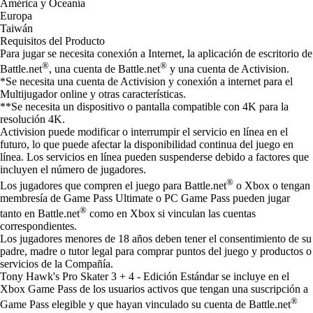
América y Oceanía
Europa
Taiwán
Requisitos del Producto
Para jugar se necesita conexión a Internet, la aplicación de escritorio de
®
®
Battle.net
, una cuenta de Battle.net
y una cuenta de Activision.
*Se necesita una cuenta de Activision y conexión a internet para el
Multijugador online y otras características.
**Se necesita un dispositivo o pantalla compatible con 4K para la
resolución 4K.
Activision puede modificar o interrumpir el servicio en línea en el
futuro, lo que puede afectar la disponibilidad continua del juego en
línea. Los servicios en línea pueden suspenderse debido a factores que
incluyen el número de jugadores.
®
Los jugadores que compren el juego para Battle.net
o Xbox o tengan
membresía de Game Pass Ultimate o PC Game Pass pueden jugar
®
tanto en Battle.net
como en Xbox si vinculan las cuentas
correspondientes.
Los jugadores menores de 18 años deben tener el consentimiento de su
padre, madre o tutor legal para comprar puntos del juego y productos o
servicios de la Compañía.
Tony Hawk's Pro Skater 3 + 4 - Edición Estándar se incluye en el
Xbox Game Pass de los usuarios activos que tengan una suscripción a
®
Game Pass elegible y que hayan vinculado su cuenta de Battle.net