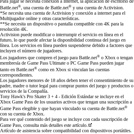
Para jugar se necesita conexión a Internet, la aplicación de escritorio de
®
®
Battle.net
, una cuenta de Battle.net
y una cuenta de Activision.
*Se necesita una cuenta de Activision y conexión a internet para el
Multijugador online y otras características.
**Se necesita un dispositivo o pantalla compatible con 4K para la
resolución 4K.
Activision puede modificar o interrumpir el servicio en línea en el
futuro, lo que puede afectar la disponibilidad continua del juego en
línea. Los servicios en línea pueden suspenderse debido a factores que
incluyen el número de jugadores.
®
Los jugadores que compren el juego para Battle.net
o Xbox o tengan
membresía de Game Pass Ultimate o PC Game Pass pueden jugar
®
tanto en Battle.net
como en Xbox si vinculan las cuentas
correspondientes.
Los jugadores menores de 18 años deben tener el consentimiento de su
padre, madre o tutor legal para comprar puntos del juego y productos o
servicios de la Compañía.
Tony Hawk's Pro Skater 3 + 4 - Edición Estándar se incluye en el
Xbox Game Pass de los usuarios activos que tengan una suscripción a
®
Game Pass elegible y que hayan vinculado su cuenta de Battle.net
con su cuenta de Xbox.
Para ver qué contenido del juego se incluye con cada suscripción de
Game Pass, consulta más detalles este artículo.
Artículo de asistencia sobre compatibilidad con dispositivos portátiles.