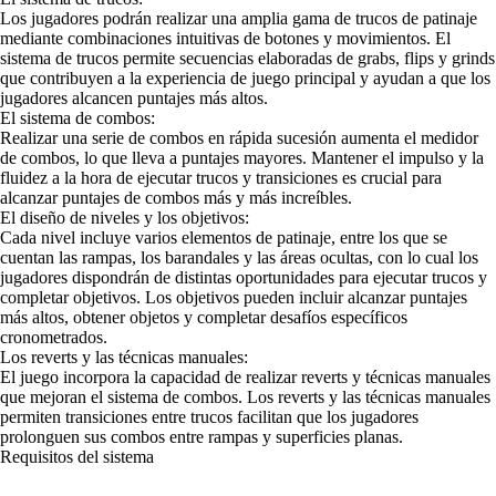
Los jugadores podrán realizar una amplia gama de trucos de patinaje
mediante combinaciones intuitivas de botones y movimientos. El
sistema de trucos permite secuencias elaboradas de grabs, flips y grinds
que contribuyen a la experiencia de juego principal y ayudan a que los
jugadores alcancen puntajes más altos.
El sistema de combos:
Realizar una serie de combos en rápida sucesión aumenta el medidor
de combos, lo que lleva a puntajes mayores. Mantener el impulso y la
fluidez a la hora de ejecutar trucos y transiciones es crucial para
alcanzar puntajes de combos más y más increíbles.
El diseño de niveles y los objetivos:
Cada nivel incluye varios elementos de patinaje, entre los que se
cuentan las rampas, los barandales y las áreas ocultas, con lo cual los
jugadores dispondrán de distintas oportunidades para ejecutar trucos y
completar objetivos. Los objetivos pueden incluir alcanzar puntajes
más altos, obtener objetos y completar desafíos específicos
cronometrados.
Los reverts y las técnicas manuales:
El juego incorpora la capacidad de realizar reverts y técnicas manuales
que mejoran el sistema de combos. Los reverts y las técnicas manuales
permiten transiciones entre trucos facilitan que los jugadores
prolonguen sus combos entre rampas y superficies planas.
Requisitos del sistema