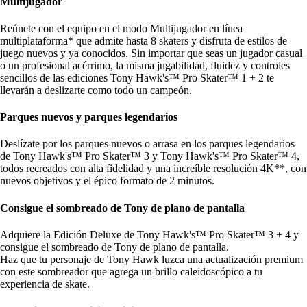
Multijugador
Reúnete con el equipo en el modo Multijugador en línea
multiplataforma* que admite hasta 8 skaters y disfruta de estilos de
juego nuevos y ya conocidos. Sin importar que seas un jugador casual
o un profesional acérrimo, la misma jugabilidad, fluidez y controles
sencillos de las ediciones Tony Hawk's™ Pro Skater™ 1 + 2 te
llevarán a deslizarte como todo un campeón.
Parques nuevos y parques legendarios
Deslízate por los parques nuevos o arrasa en los parques legendarios
de Tony Hawk's™ Pro Skater™ 3 y Tony Hawk's™ Pro Skater™ 4,
todos recreados con alta fidelidad y una increíble resolución 4K**, con
nuevos objetivos y el épico formato de 2 minutos.
Consigue el sombreado de Tony de plano de pantalla
Adquiere la Edición Deluxe de Tony Hawk's™ Pro Skater™ 3 + 4 y
consigue el sombreado de Tony de plano de pantalla.
Haz que tu personaje de Tony Hawk luzca una actualización premium
con este sombreador que agrega un brillo caleidoscópico a tu
experiencia de skate.