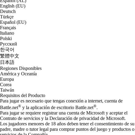
Español (AL)
English (EU)
Deutsch
Türkçe
Español (EU)
Français
Italiano
Polski
Русский
한국어
繁體中文
日本語
Regiones Disponibles
América y Oceanía
Europa
Corea
Taiwán
Requisitos del Producto
Para jugar es necesario que tengas conexión a internet, cuenta de
®
®
Battle.net
y la aplicación de escritorio Battle.net
.
Para jugar se requiere registrar una cuenta de Microsoft y aceptar el
Contrato de servicios y la Declaración de privacidad de Microsoft.
Los jugadores menores de 18 años deben tener el consentimiento de su
padre, madre o tutor legal para comprar puntos del juego y productos o
servicios de la Compañía.