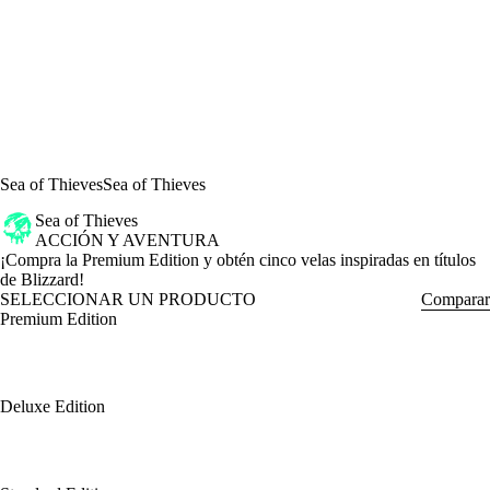
Sea of Thieves
Sea of Thieves
Sea of Thieves
ACCIÓN Y AVENTURA
Product Notification
¡Compra la Premium Edition y obtén cinco velas inspiradas en títulos
de Blizzard!
SELECCIONAR UN PRODUCTO
Comparar
Premium Edition
Deluxe Edition