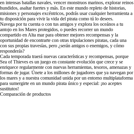
en intensas batallas navales, vencer monstruos marinos, explorar reinos
hundidos, asaltar fuertes y más. En este mundo repleto de historias,
misiones y personajes excéntricos, podrás usar cualquier herramienta a
tu disposición para vivir la vida del pirata como tú lo desees.
Navega por tu cuenta o con tus amigos y explora los oceános a tu
antojo en los Mares protegidos, o puedes recorrer un mundo
compartido en Alta mar para obtener mejores recompensas y la
oportunidad de encontrarte con otras tripulaciones piratas, cada una
con sus propias travesías, pero ¿serán amigos o enemigos, y cómo
responderás?
Cada temporada traerá nuevas características y recompensas, porque
Sea of Thieves es un juego en constante evolución que crece y se
enriquece regularmente con nuevas herramientas, tesoros, amenazas y
formas de jugar. Únete a los millones de jugadores que ya navegan por
los mares y a nuestra comunidad unida por un entorno multiplataforma
para sumergirte en un mundo pirata único y especial: ¡no aceptes
sustitutos!
Comparación de productos