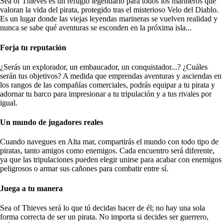
Sea of Thieves es un refugio legendario para todos los marineros que
valoran la vida del pirata, protegido tras el misterioso Velo del Diablo.
Es un lugar donde las viejas leyendas marineras se vuelven realidad y
nunca se sabe qué aventuras se esconden en la próxima isla...
Forja tu reputación
¿Serás un explorador, un embaucador, un conquistador...? ¿Cuáles
serán tus objetivos? A medida que emprendas aventuras y asciendas en
los rangos de las compañías comerciales, podrás equipar a tu pirata y
adornar tu barco para impresionar a tu tripulación y a tus rivales por
igual.
Un mundo de jugadores reales
Cuando navegues en Alta mar, compartirás el mundo con todo tipo de
piratas, tanto amigos como enemigos. Cada encuentro será diferente,
ya que las tripulaciones pueden elegir unirse para acabar con enemigos
peligrosos o armar sus cañones para combatir entre sí.
Juega a tu manera
Sea of Thieves será lo que tú decidas hacer de él; no hay una sola
forma correcta de ser un pirata. No importa si decides ser guerrero,