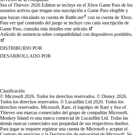
Sea of Thieves: 2026 Edition se incluye en el Xbox Game Pass de los
usuarios activos que tengan una suscripción a Game Pass elegible y
®
que hayan vinculado su cuenta de Battle.net
con su cuenta de Xbox.
Para ver qué contenido del juego se incluye con cada suscripción de
Game Pass, consulta más detalles este artículo.
Artículo de asistencia sobre compatibilidad con dispositivos portátiles.
DISTRIBUIDO POR
DESARROLLADO POR
Clasificación
© Microsoft 2026. Todos los derechos reservados. © Disney 2026.
Todos los derechos reservados. © Lucasfilm Ltd 2026. Todos los
derechos reservados. Microsoft, Rare, el logotipo de Rare y Sea of
Thieves son marcas comerciales del grupo de compañías Microsoft.
Monkey Island es una marca comercial de Lucasfilm Ltd. Todas las
demás marcas comerciales son propiedad de sus respectivos dueños.
Para jugar se requiere registrar una cuenta de Microsoft y aceptar el
Contrato de servicios y la Declaración de privacidad de Microsoft. Se