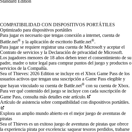
Standard Edition
Available actions
COMPATIBILIDAD CON DISPOSITIVOS PORTÁTILES
Optimizado para dispositivos portátiles
Para jugar es necesario que tengas conexión a internet, cuenta de
®
®
Battle.net
y la aplicación de escritorio Battle.net
.
Para jugar se requiere registrar una cuenta de Microsoft y aceptar el
Contrato de servicios y la Declaración de privacidad de Microsoft.
Los jugadores menores de 18 años deben tener el consentimiento de su
padre, madre o tutor legal para comprar puntos del juego y productos o
servicios de la Compañía.
Sea of Thieves: 2026 Edition se incluye en el Xbox Game Pass de los
usuarios activos que tengan una suscripción a Game Pass elegible y
®
que hayan vinculado su cuenta de Battle.net
con su cuenta de Xbox.
Para ver qué contenido del juego se incluye con cada suscripción de
Game Pass, consulta más detalles este artículo.
Artículo de asistencia sobre compatibilidad con dispositivos portátiles.
Explora un amplio mundo abierto en el mejor juego de aventuras de
piratas
Sea of Thieves es un exitoso juego de aventuras de piratas que ofrece
la experiencia pirata por excelencia: saquear tesoros perdidos, trabarse