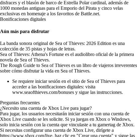
disfraces y el blasón de barco de Estrella Polar cardinal, además de
1000 monedas antiguas para el Emporio del Pirata y cinco velas
exclusivas en homenaje a los favoritos de Battle.net.
Bonificaciones digitales
Aún más para disfrutar
La banda sonora original de Sea of Thieves: 2026 Edition es una
colección de 35 pistas y hojas de letras.
Sea of Thieves: Athena's Fortune es el audiolibro oficial de la primera
novela de Sea of Thieves.
The Rough Guide to Sea of Thieves es un libro de viajeros irreverentes
sobre cómo disfrutar la vida en Sea of Thieves.
Se requiere iniciar sesión en el sitio de Sea of Thieves para
acceder a las bonificaciones digitales: visita
www.seaofthieves.com/bonuses
y sigue las instrucciones.
Preguntas frecuentes
¿Necesito una cuenta de Xbox Live para jugar?
Para jugar, los usuarios necesitarán iniciar sesión con una cuenta de
Xbox Live cuando se les solicite. Si ya juegas en Xbox o Windows,
solo inicia sesión con la cuenta que vinculaste a tu gamertag de Xbox.
Si necesitas configurar una cuenta de Xbox Live, dirígete a
https://www.xbox.com/live
, haz clic en "Crear una cuenta" y sigue las