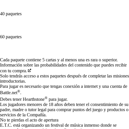
40 paquetes
60 paquetes
Available actions
Cada paquete contiene 5 cartas y al menos una es rara o superior.
Información sobre las probabilidades del contenido que puedes recibir
con tu compra.
Solo tendrás acceso a estos paquetes después de completar las misiones
introductorias.
Para jugar es necesario que tengas conexión a internet y una cuenta de
®
Battle.net
.
®
Debes tener Hearthstone
para jugar.
Los jugadores menores de 18 años deben tener el consentimiento de su
padre, madre o tutor legal para comprar puntos del juego y productos o
servicios de la Compañía.
No te pierdas el acto de apertura
E.T.C. está organizando un festival de música inmenso donde se