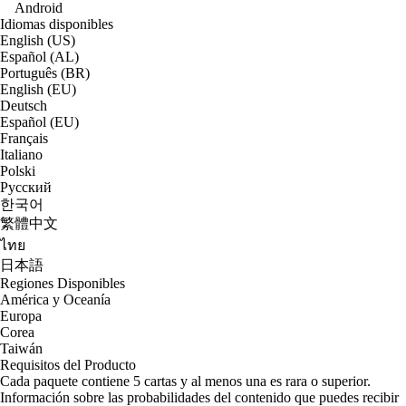
Android
Idiomas disponibles
English (US)
Español (AL)
Português (BR)
English (EU)
Deutsch
Español (EU)
Français
Italiano
Polski
Русский
한국어
繁體中文
ไทย
日本語
Regiones Disponibles
América y Oceanía
Europa
Corea
Taiwán
Requisitos del Producto
Cada paquete contiene 5 cartas y al menos una es rara o superior.
Información sobre las probabilidades del contenido que puedes recibir