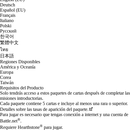
Deutsch
Español (EU)
Français
Italiano
Polski
Русский
한국어
繁體中文
ไทย
日本語
Regiones Disponibles
América y Oceanía
Europa
Corea
Taiwán
Requisitos del Producto
Solo tendrás acceso a estos paquetes de cartas después de completar las
misiones introductorias.
Cada paquete contiene 5 cartas e incluye al menos una rara o superior.
Detalles sobre las tasas de aparición del paquete.
Para jugar es necesario que tengas conexión a internet y una cuenta de
®
Battle.net
.
®
Requiere Hearthstone
para jugar.