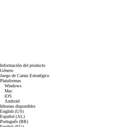
Información del producto
Género
Juego de Cartas Estratégico
Plataformas
Windows
Mac
iOS
Android
Idiomas disponibles
English (US)
Español (AL)
Português (BR)
English (EU)