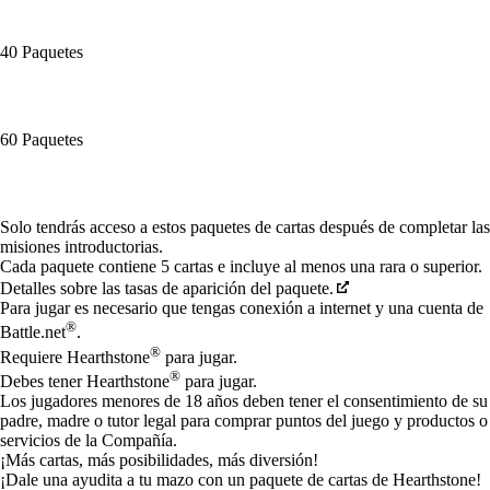
40 Paquetes
60 Paquetes
Available actions
Solo tendrás acceso a estos paquetes de cartas después de completar las
misiones introductorias.
Cada paquete contiene 5 cartas e incluye al menos una rara o superior.
Detalles sobre las tasas de aparición del paquete.
Para jugar es necesario que tengas conexión a internet y una cuenta de
®
Battle.net
.
®
Requiere Hearthstone
para jugar.
®
Debes tener Hearthstone
para jugar.
Los jugadores menores de 18 años deben tener el consentimiento de su
padre, madre o tutor legal para comprar puntos del juego y productos o
servicios de la Compañía.
¡Más cartas, más posibilidades, más diversión!
¡Dale una ayudita a tu mazo con un paquete de cartas de Hearthstone!