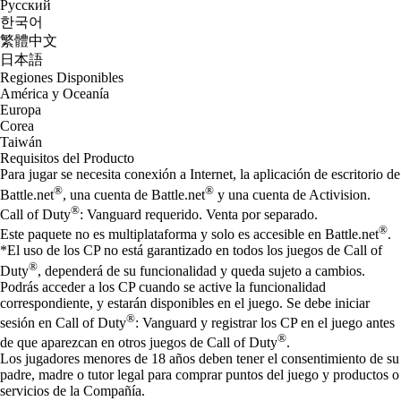
Русский
한국어
繁體中文
日本語
Regiones Disponibles
América y Oceanía
Europa
Corea
Taiwán
Requisitos del Producto
Para jugar se necesita conexión a Internet, la aplicación de escritorio de
®
®
Battle.net
, una cuenta de Battle.net
y una cuenta de Activision.
®
Call of Duty
: Vanguard requerido. Venta por separado.
®
Este paquete no es multiplataforma y solo es accesible en Battle.net
.
*El uso de los CP no está garantizado en todos los juegos de Call of
®
Duty
, dependerá de su funcionalidad y queda sujeto a cambios.
Podrás acceder a los CP cuando se active la funcionalidad
correspondiente, y estarán disponibles en el juego. Se debe iniciar
®
sesión en Call of Duty
: Vanguard y registrar los CP en el juego antes
®
de que aparezcan en otros juegos de Call of Duty
.
Los jugadores menores de 18 años deben tener el consentimiento de su
padre, madre o tutor legal para comprar puntos del juego y productos o
servicios de la Compañía.