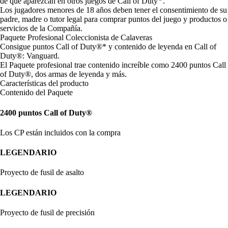
de que aparezcan en otros juegos de Call of Duty
.
Los jugadores menores de 18 años deben tener el consentimiento de su
padre, madre o tutor legal para comprar puntos del juego y productos o
servicios de la Compañía.
Paquete Profesional Coleccionista de Calaveras
Consigue puntos Call of Duty®* y contenido de leyenda en Call of
Duty®: Vanguard.
El Paquete profesional trae contenido increíble como 2400 puntos Call
of Duty®, dos armas de leyenda y más.
Características del producto
Contenido del Paquete
2400 puntos Call of Duty®
Los CP están incluidos con la compra
LEGENDARIO
Proyecto de fusil de asalto
LEGENDARIO
Proyecto de fusil de precisión