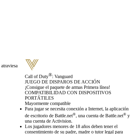
 atraviesa
®
Call of Duty
: Vanguard
JUEGO DE DISPAROS DE ACCIÓN
Product Notification
¡Consigue el paquete de armas Primera línea!
Precio
Available actions
COMPATIBILIDAD CON DISPOSITIVOS
PORTÁTILES
Mayormente compatible
Para jugar se necesita conexión a Internet, la aplicación
®
®
de escritorio de Battle.net
, una cuenta de Battle.net
y
una cuenta de Activision.
Los jugadores menores de 18 años deben tener el
consentimiento de su padre, madre o tutor legal para