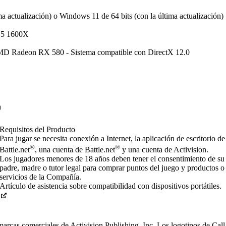
a actualización) o Windows 11 de 64 bits (con la última actualización)
 5 1600X
Radeon RX 580 - Sistema compatible con DirectX 12.0
a
Requisitos del Producto
Para jugar se necesita conexión a Internet, la aplicación de escritorio de
®
®
Battle.net
, una cuenta de Battle.net
y una cuenta de Activision.
Los jugadores menores de 18 años deben tener el consentimiento de su
padre, madre o tutor legal para comprar puntos del juego y productos o
servicios de la Compañía.
Artículo de asistencia sobre compatibilidad con dispositivos portátiles.
rciales de Activision Publishing, Inc. Los logotipos de Call