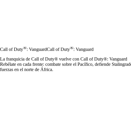
®
®
Call of Duty
: Vanguard
Call of Duty
: Vanguard
La franquicia de Call of Duty® vuelve con Call of Duty®: Vanguard
Rebélate en cada frente: combate sobre el Pacífico, defiende Stalingrado
fuerzas en el norte de África.