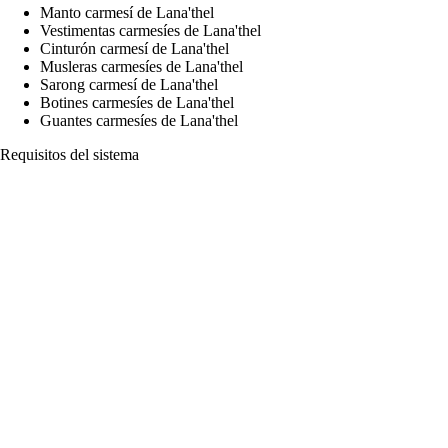
Manto carmesí de Lana'thel
Vestimentas carmesíes de Lana'thel
Cinturón carmesí de Lana'thel
Musleras carmesíes de Lana'thel
Sarong carmesí de Lana'thel
Botines carmesíes de Lana'thel
Guantes carmesíes de Lana'thel
Requisitos del sistema