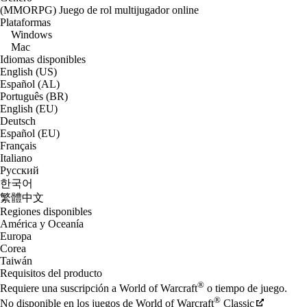
(MMORPG) Juego de rol multijugador online
Plataformas
Windows
Mac
Idiomas disponibles
English (US)
Español (AL)
Português (BR)
English (EU)
Deutsch
Español (EU)
Français
Italiano
Русский
한국어
繁體中文
Regiones disponibles
América y Oceanía
Europa
Corea
Taiwán
Requisitos del producto
®
Requiere una suscripción a World of Warcraft
o tiempo de juego.
®
No disponible en los juegos de World of Warcraft
Classic