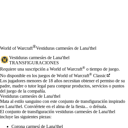
®
World of Warcraft
Vestiduras carmesíes de Lana'thel
Vestiduras carmesíes de Lana'thel
TRANSFIGURACIONES
Precio
Available actions
®
Requiere una suscripción a World of Warcraft
o tiempo de juego.
®
No disponible en los juegos de World of Warcraft
Classic
Los jugadores menores de 18 años necesitan obtener el permiso de su
padre, madre o tutor legal para comprar productos, servicios o puntos
del juego de la compañía.
Vestiduras carmesíes de Lana'thel
Mata al estilo sanguino con este conjunto de transfiguración inspirado
en Lana'thel. Conviértete en el alma de la fiesta... o drénala.
El conjunto de transfiguración vestiduras carmesíes de Lana'thel
incluye las siguientes piezas:
Corona carmesí de Lana'thel