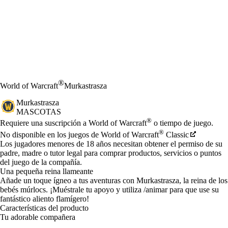
®
World of Warcraft
Murkastrasza
Murkastrasza
MASCOTAS
Precio
Available actions
®
Requiere una suscripción a World of Warcraft
o tiempo de juego.
®
No disponible en los juegos de World of Warcraft
Classic
Los jugadores menores de 18 años necesitan obtener el permiso de su
padre, madre o tutor legal para comprar productos, servicios o puntos
del juego de la compañía.
Una pequeña reina llameante
Añade un toque ígneo a tus aventuras con Murkastrasza, la reina de los
bebés múrlocs. ¡Muéstrale tu apoyo y utiliza /animar para que use su
fantástico aliento flamígero!
Características del producto
Tu adorable compañera