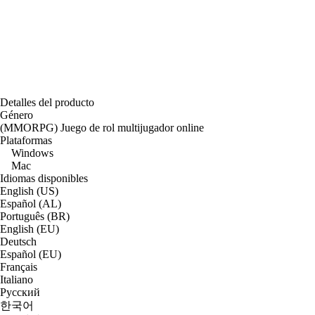
Detalles del producto
Género
(MMORPG) Juego de rol multijugador online
Plataformas
Windows
Mac
Idiomas disponibles
English (US)
Español (AL)
Português (BR)
English (EU)
Deutsch
Español (EU)
Français
Italiano
Русский
한국어