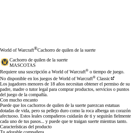
®
World of Warcraft
Cachorro de quilen de la suerte
Cachorro de quilen de la suerte
MASCOTAS
Precio
Available actions
®
Requiere una suscripción a World of Warcraft
o tiempo de juego.
®
No disponible en los juegos de World of Warcraft
Classic
Los jugadores menores de 18 años necesitan obtener el permiso de su
padre, madre o tutor legal para comprar productos, servicios o puntos
del juego de la compañía.
Con mucho encanto
Puede que los cachorros de quilen de la suerte parezcan estatuas
dotadas de vida, pero su pellejo duro como la roca alberga un corazón
afectuoso. Estos leales compañeros cuidarán de ti y seguirán fielmente
cada uno de tus pasos... y puede que te traigan suerte mientras tanto.
Características del producto
Tu adorable compañera