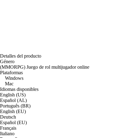
Detalles del producto
Género
(MMORPG) Juego de rol multijugador online
Plataformas
Windows
Mac
Idiomas disponibles
English (US)
Español (AL)
Português (BR)
English (EU)
Deutsch
Español (EU)
Français
Italiano