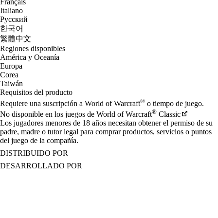
Français
Italiano
Русский
한국어
繁體中文
Regiones disponibles
América y Oceanía
Europa
Corea
Taiwán
Requisitos del producto
®
Requiere una suscripción a World of Warcraft
o tiempo de juego.
®
No disponible en los juegos de World of Warcraft
Classic
Los jugadores menores de 18 años necesitan obtener el permiso de su
padre, madre o tutor legal para comprar productos, servicios o puntos
del juego de la compañía.
DISTRIBUIDO POR
DESARROLLADO POR