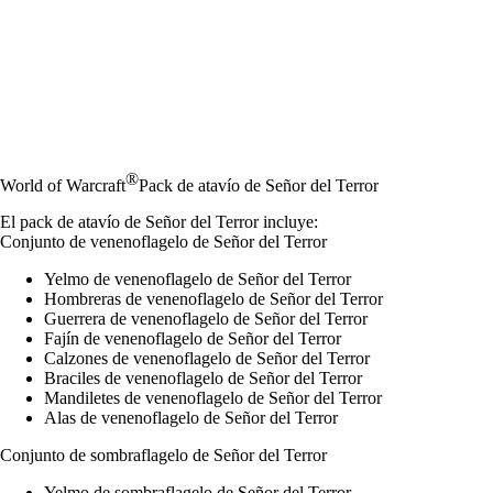
®
World of Warcraft
Pack de atavío de Señor del Terror
El pack de atavío de Señor del Terror incluye:
Conjunto de venenoflagelo de Señor del Terror
Yelmo de venenoflagelo de Señor del Terror
Hombreras de venenoflagelo de Señor del Terror
Guerrera de venenoflagelo de Señor del Terror
Fajín de venenoflagelo de Señor del Terror
Calzones de venenoflagelo de Señor del Terror
Braciles de venenoflagelo de Señor del Terror
Mandiletes de venenoflagelo de Señor del Terror
Alas de venenoflagelo de Señor del Terror
Conjunto de sombraflagelo de Señor del Terror
Yelmo de sombraflagelo de Señor del Terror