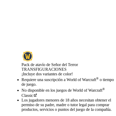
Pack de atavío de Señor del Terror
TRANSFIGURACIONES
Product Notification
¡Incluye dos variantes de color!
Precio
Available actions
®
Requiere una suscripción a World of Warcraft
o tiempo
de juego.
®
No disponible en los juegos de World of Warcraft
Classic
Los jugadores menores de 18 años necesitan obtener el
permiso de su padre, madre o tutor legal para comprar
productos, servicios o puntos del juego de la compañía.