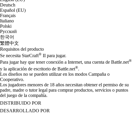
Deutsch
Español (EU)
Français
Italiano
Polski
Русский
한국어
繁體中文
Requisitos del producto
®
Se necesita StarCraft
II para jugar.
®
Para jugar hay que tener conexión a Internet, una cuenta de Battle.net
®
y la aplicación de escritorio de Battle.net
.
Los diseños no se pueden utilizar en los modos Campaña o
Cooperativo.
Los jugadores menores de 18 años necesitan obtener el permiso de su
padre, madre o tutor legal para comprar productos, servicios o puntos
del juego de la compañía.
DISTRIBUIDO POR
DESARROLLADO POR