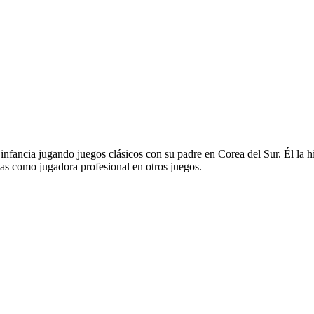
fancia jugando juegos clásicos con su padre en Corea del Sur. Él la h
rias como jugadora profesional en otros juegos.