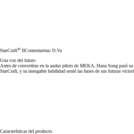
®
StarCraft
II
Comentarista: D.Va
Una voz del futuro
Antes de convertirse en la audaz piloto de MEKA, Hana Song pasó su in
StarCraft, y su innegable habilidad sentó las bases de sus futuras victo
Características del producto