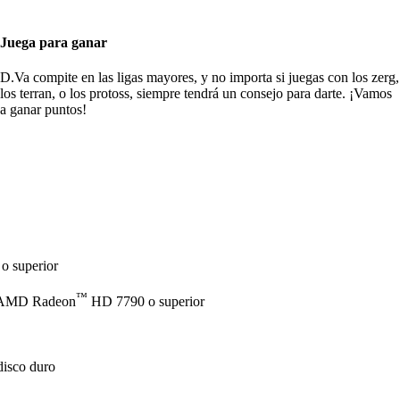
Juega para ganar
D.Va compite en las ligas mayores, y no importa si juegas con los zerg,
los terran, o los protoss, siempre tendrá un consejo para darte. ¡Vamos
a ganar puntos!
o superior
™
AMD Radeon
HD 7790 o superior
disco duro