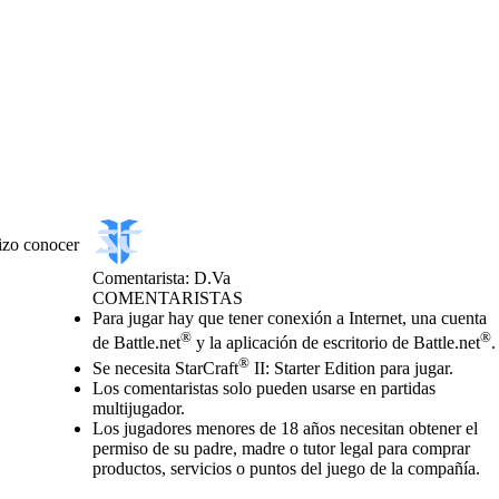
izo conocer
Comentarista: D.Va
COMENTARISTAS
Precio
Available actions
Para jugar hay que tener conexión a Internet, una cuenta
®
®
de Battle.net
y la aplicación de escritorio de Battle.net
.
®
Se necesita StarCraft
II: Starter Edition para jugar.
Los comentaristas solo pueden usarse en partidas
multijugador.
Los jugadores menores de 18 años necesitan obtener el
permiso de su padre, madre o tutor legal para comprar
productos, servicios o puntos del juego de la compañía.