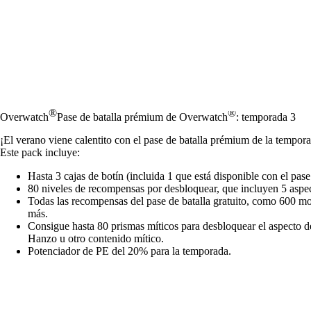
®
®
Overwatch
Pase de batalla prémium de Overwatch
: temporada 3
¡El verano viene calentito con el pase de batalla prémium de la tempor
Este pack incluye:
Hasta 3 cajas de botín (incluida 1 que está disponible con el pase 
80 niveles de recompensas por desbloquear, que incluyen 5 aspec
Todas las recompensas del pase de batalla gratuito, como 600 m
más.
Consigue hasta 80 prismas míticos para desbloquear el aspecto d
Hanzo u otro contenido mítico.
Potenciador de PE del 20% para la temporada.