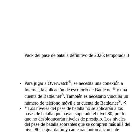
Pack del pase de batalla definitivo de 2026: temporada 3
Available actions
®
Para jugar a Overwatch
, se necesita una conexión a
®
Internet, la aplicación de escritorio de Battle.net
y una
®
cuenta de Battle.net
. También es necesario vincular un
®
número de teléfono móvil a tu cuenta de Battle.net
.
* Los niveles del pase de batalla no se aplicarán a los
pases de batalla que hayan superado el nivel 80, por lo
que no desbloquearán niveles de prestigio. Los niveles
del pase de batalla sobrantes que se compren más allá del
nivel 80 se guardarán y canjearán automáticamente