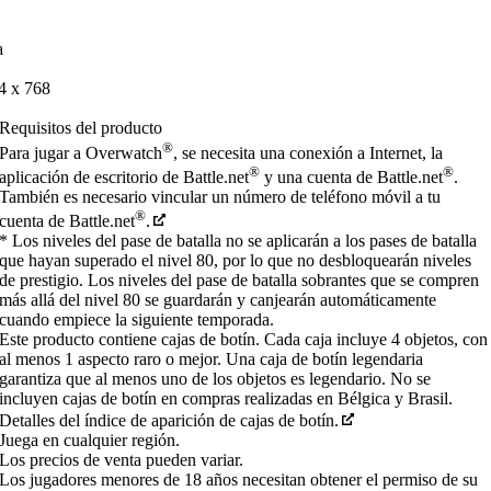
a
4 x 768
Requisitos del producto
®
Para jugar a Overwatch
, se necesita una conexión a Internet, la
®
®
aplicación de escritorio de Battle.net
y una cuenta de Battle.net
.
También es necesario vincular un número de teléfono móvil a tu
®
cuenta de Battle.net
.
* Los niveles del pase de batalla no se aplicarán a los pases de batalla
que hayan superado el nivel 80, por lo que no desbloquearán niveles
de prestigio. Los niveles del pase de batalla sobrantes que se compren
más allá del nivel 80 se guardarán y canjearán automáticamente
cuando empiece la siguiente temporada.
Este producto contiene cajas de botín. Cada caja incluye 4 objetos, con
al menos 1 aspecto raro o mejor. Una caja de botín legendaria
garantiza que al menos uno de los objetos es legendario. No se
incluyen cajas de botín en compras realizadas en Bélgica y Brasil.
Detalles del índice de aparición de cajas de botín.
Juega en cualquier región.
Los precios de venta pueden variar.
Los jugadores menores de 18 años necesitan obtener el permiso de su