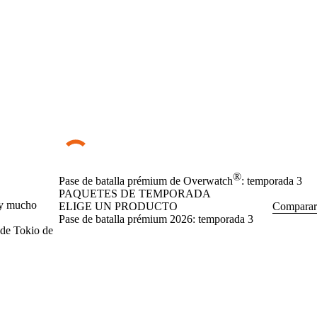
®
Pase de batalla prémium de Overwatch
: temporada 3
PAQUETES DE TEMPORADA
s y mucho
ELIGE UN PRODUCTO
Comparar
Pase de batalla prémium 2026: temporada 3
 de Tokio de