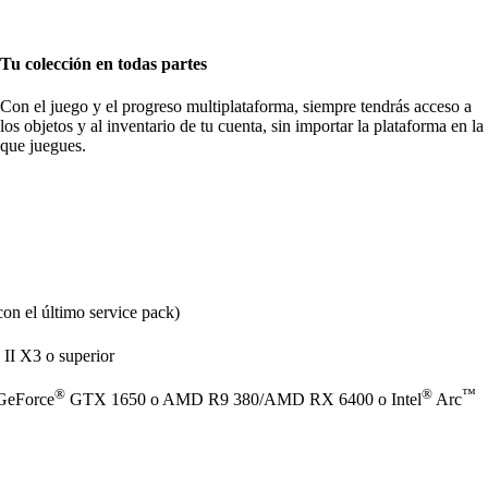
Tu colección en todas partes
Con el juego y el progreso multiplataforma, siempre tendrás acceso a
los objetos y al inventario de tu cuenta, sin importar la plataforma en la
que juegues.
con el último service pack)
II X3 o superior
®
®
™
GeForce
GTX 1650 o AMD R9 380/AMD RX 6400 o Intel
Arc