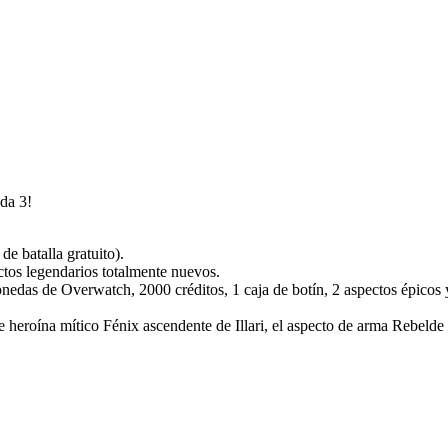
ada 3!
de batalla gratuito).
tos legendarios totalmente nuevos.
onedas de Overwatch, 2000 créditos, 1 caja de botín, 2 aspectos épico
e heroína mítico Fénix ascendente de Illari, el aspecto de arma Rebelde