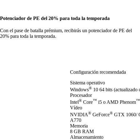
Potenciador de PE del 20% para toda la temporada
Con el pase de batalla prémium, recibirás un potenciador de PE del
20% para toda la temporada.
Configuración recomendada
Sistema operativo
®
Windows
10 64 bits (actualizado 
Procesador
®
™
™
Intel
Core
i5 o AMD Phenom
Vídeo
®
®
NVIDIA
GeForce
GTX 1060/ 
A770
Memoria
8 GB RAM
Almacenamiento