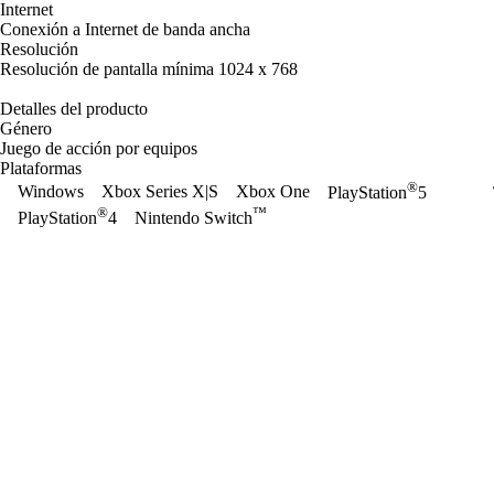
Internet
Conexión a Internet de banda ancha
Resolución
Resolución de pantalla mínima 1024 x 768
Detalles del producto
Género
Juego de acción por equipos
Plataformas
®
Windows
Xbox Series X|S
Xbox One
PlayStation
5
®
™
PlayStation
4
Nintendo Switch