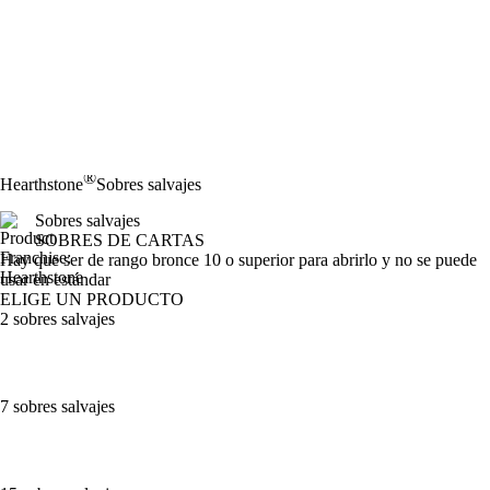
®
Hearthstone
Sobres salvajes
Sobres salvajes
SOBRES DE CARTAS
Product Notification
Hay que ser de rango bronce 10 o superior para abrirlo y no se puede
usar en estándar
ELIGE UN PRODUCTO
2 sobres salvajes
7 sobres salvajes