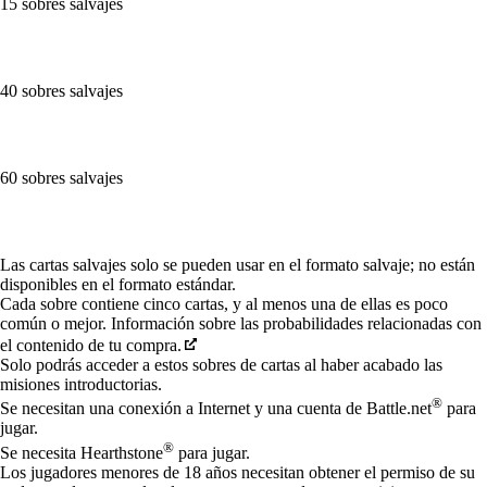
15 sobres salvajes
40 sobres salvajes
60 sobres salvajes
Available actions
Las cartas salvajes solo se pueden usar en el formato salvaje; no están
disponibles en el formato estándar.
Cada sobre contiene cinco cartas, y al menos una de ellas es poco
común o mejor. Información sobre las probabilidades relacionadas con
el contenido de tu compra.
Solo podrás acceder a estos sobres de cartas al haber acabado las
misiones introductorias.
®
Se necesitan una conexión a Internet y una cuenta de Battle.net
para
jugar.
®
Se necesita Hearthstone
para jugar.
Los jugadores menores de 18 años necesitan obtener el permiso de su