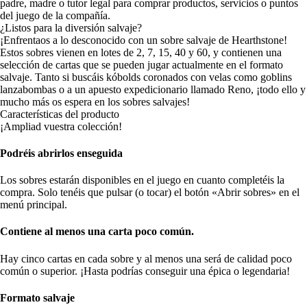
padre, madre o tutor legal para comprar productos, servicios o puntos
del juego de la compañía.
¿Listos para la diversión salvaje?
¡Enfrentaos a lo desconocido con un sobre salvaje de Hearthstone!
Estos sobres vienen en lotes de 2, 7, 15, 40 y 60, y contienen una
selección de cartas que se pueden jugar actualmente en el formato
salvaje. Tanto si buscáis kóbolds coronados con velas como goblins
lanzabombas o a un apuesto expedicionario llamado Reno, ¡todo ello y
mucho más os espera en los sobres salvajes!
Características del producto
¡Ampliad vuestra colección!
Podréis abrirlos enseguida
Los sobres estarán disponibles en el juego en cuanto completéis la
compra. Solo tenéis que pulsar (o tocar) el botón «Abrir sobres» en el
menú principal.
Contiene al menos una carta poco común.
Hay cinco cartas en cada sobre y al menos una será de calidad poco
común o superior. ¡Hasta podrías conseguir una épica o legendaria!
Formato salvaje