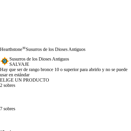
®
Hearthstone
Susurros de los Dioses Antiguos
Susurros de los Dioses Antiguos
SALVAJE
Product Notification
Hay que ser de rango bronce 10 o superior para abrirlo y no se puede
usar en estándar
ELIGE UN PRODUCTO
2 sobres
7 sobres