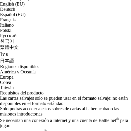
English (EU)
Deutsch
Español (EU)
Français
Italiano
Polski
Русский
한국어
繁體中文
ไทย
日本語
Regiones disponibles
América y Oceanía
Europa
Corea
Taiwán
Requisitos del producto
Las cartas salvajes solo se pueden usar en el formato salvaje; no están
disponibles en el formato estándar.
Solo podrás acceder a estos sobres de cartas al haber acabado las
misiones introductorias.
®
Se necesitan una conexión a Internet y una cuenta de Battle.net
para
jugar.
®