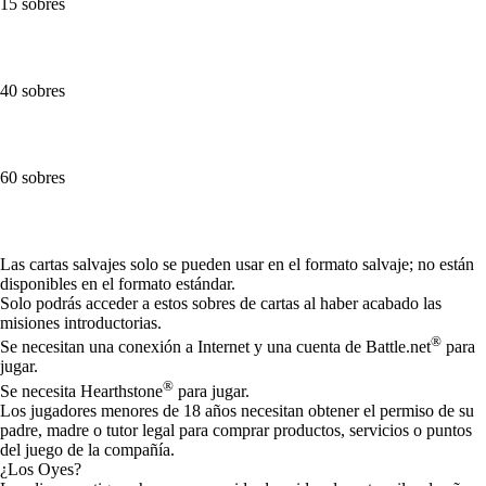
15 sobres
40 sobres
60 sobres
Available actions
Las cartas salvajes solo se pueden usar en el formato salvaje; no están
disponibles en el formato estándar.
Solo podrás acceder a estos sobres de cartas al haber acabado las
misiones introductorias.
®
Se necesitan una conexión a Internet y una cuenta de Battle.net
para
jugar.
®
Se necesita Hearthstone
para jugar.
Los jugadores menores de 18 años necesitan obtener el permiso de su
padre, madre o tutor legal para comprar productos, servicios o puntos
del juego de la compañía.
¿Los Oyes?