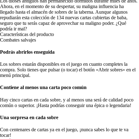
Los dioses antiguos han permanecido dormidos durante miles de años.
Ahora, en el momento de su despertar, su maligna influencia ha
llegado hasta el almacén de sobres de la taberna. Aunque algunos
repudiarán esta colección de 134 nuevas cartas cubiertas de baba,
seguro que tu serás capaz de aprovechar su maligno poder. ¿Qué
podría ir mal?
Características del producto
Combates salvajes
Podrás abrirlos enseguida
Los sobres estarán disponibles en el juego en cuanto completes la
compra. Solo tienes que pulsar (o tocar) el botón «Abrir sobres» en el
menú principal.
Contiene al menos una carta poco común
Hay cinco cartas en cada sobre, y al menos una será de calidad poco
común o superior. ¡Hasta podrías conseguir una épica o legendaria!
Una sorpresa en cada sobre
Con centenares de cartas ya en el juego, ¡nunca sabes lo que te va
tocar!