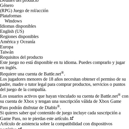
Detalles del producto
Género
(RPG) Juego de rol/acción
Plataformas
Windows
Idiomas disponibles
English (US)
Regiones disponibles
América y Oceanía
Europa
Taiwán
Requisitos del producto
Este juego no está disponible en tu idioma. Puedes comprarlo y jugar
en inglés.
®
Requiere una cuenta de Battle.net
.
Los jugadores menores de 18 años necesitan obtener el permiso de su
padre, madre o tutor legal para comprar productos, servicios o puntos
del juego de la compañía.
®
Los usuarios activos que hayan vinculado su cuenta de Battle.net
con
su cuenta de Xbox y tengan una suscripción válida de Xbox Game
®
Pass podrán disfrutar de Diablo
.
Si quieres saber qué contenido de juego incluye cada suscripción a
Game Pass, no te pierdas este artículo.
Artículo de asistencia sobre la compatibilidad con dispositivos