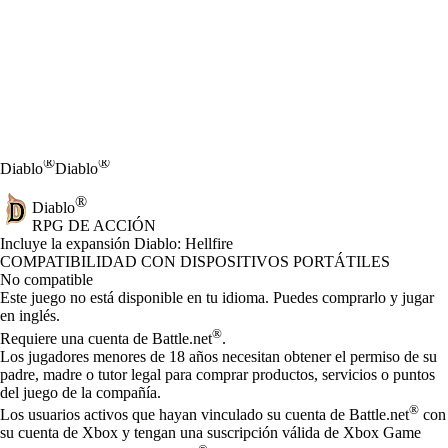
®
®
Diablo
Diablo
®
Diablo
RPG DE ACCIÓN
Product Notification
Incluye la expansión Diablo: Hellfire
Precio
Available actions
COMPATIBILIDAD CON DISPOSITIVOS PORTÁTILES
No compatible
Este juego no está disponible en tu idioma. Puedes comprarlo y jugar
en inglés.
®
Requiere una cuenta de Battle.net
.
Los jugadores menores de 18 años necesitan obtener el permiso de su
padre, madre o tutor legal para comprar productos, servicios o puntos
del juego de la compañía.
®
Los usuarios activos que hayan vinculado su cuenta de Battle.net
con
su cuenta de Xbox y tengan una suscripción válida de Xbox Game