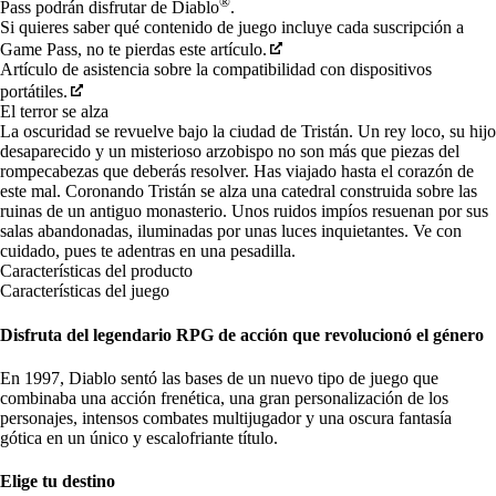
®
Pass podrán disfrutar de Diablo
.
Si quieres saber qué contenido de juego incluye cada suscripción a
Game Pass, no te pierdas este artículo.
Artículo de asistencia sobre la compatibilidad con dispositivos
portátiles.
El terror se alza
La oscuridad se revuelve bajo la ciudad de Tristán. Un rey loco, su hijo
desaparecido y un misterioso arzobispo no son más que piezas del
rompecabezas que deberás resolver. Has viajado hasta el corazón de
este mal. Coronando Tristán se alza una catedral construida sobre las
ruinas de un antiguo monasterio. Unos ruidos impíos resuenan por sus
salas abandonadas, iluminadas por unas luces inquietantes. Ve con
cuidado, pues te adentras en una pesadilla.
Características del producto
Características del juego
Disfruta del legendario RPG de acción que revolucionó el género
En 1997, Diablo sentó las bases de un nuevo tipo de juego que
combinaba una acción frenética, una gran personalización de los
personajes, intensos combates multijugador y una oscura fantasía
gótica en un único y escalofriante título.
Elige tu destino