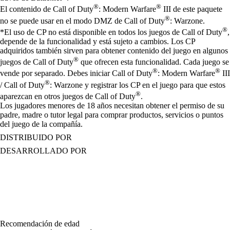
®
®
El contenido de Call of Duty
: Modern Warfare
III de este paquete
®
no se puede usar en el modo DMZ de Call of Duty
: Warzone.
®
*El uso de CP no está disponible en todos los juegos de Call of Duty
,
depende de la funcionalidad y está sujeto a cambios. Los CP
adquiridos también sirven para obtener contenido del juego en algunos
®
juegos de Call of Duty
que ofrecen esta funcionalidad. Cada juego se
®
®
vende por separado. Debes iniciar Call of Duty
: Modern Warfare
III
®
/ Call of Duty
: Warzone y registrar los CP en el juego para que estos
®
aparezcan en otros juegos de Call of Duty
.
Los jugadores menores de 18 años necesitan obtener el permiso de su
padre, madre o tutor legal para comprar productos, servicios o puntos
del juego de la compañía.
DISTRIBUIDO POR
DESARROLLADO POR
Recomendación de edad