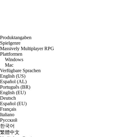
Produktangaben
Spielgenre
Massively Multiplayer RPG
Plattformen
Windows
Mac
Verfügbare Sprachen
English (US)
Español (AL)
Português (BR)
English (EU)
Deutsch
Español (EU)
Français
Italiano
Русский
한국어
繁體中文