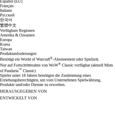
Español (EU)
Français
Italiano
Русский
한국어
繁體中文
Verfügbare Regionen
Amerika & Ozeanien
Europa
Korea
Taiwan
Produktanforderungen
®
Benötigt ein World of Warcraft
-Abonnement oder Spielzeit.
®
Nur auf Fortschrittrealms von WoW
Classic verfügbar (aktuell Mists
™
of Pandaria
Classic)
Spieler unter 18 Jahren benötigen die Zustimmung eines
Erziehungsberechtigten, um vom Unternehmen Spielwährung,
Produkte und/oder Dienste zu erwerben.
HERAUSGEGEBEN VON
ENTWICKELT VON