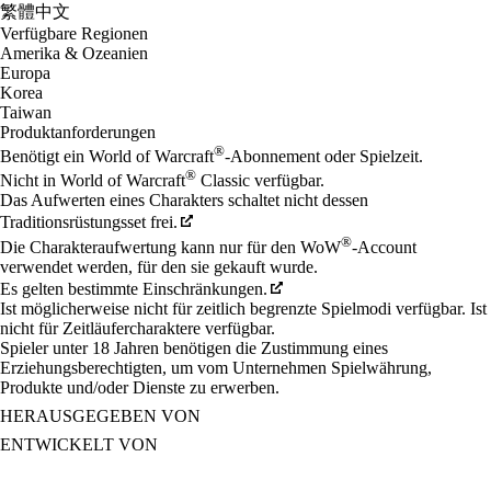
繁體中文
Verfügbare Regionen
Amerika & Ozeanien
Europa
Korea
Taiwan
Produktanforderungen
®
Benötigt ein World of Warcraft
-Abonnement oder Spielzeit.
®
Nicht in World of Warcraft
Classic verfügbar.
Das Aufwerten eines Charakters schaltet nicht dessen
Traditionsrüstungsset frei.
®
Die Charakteraufwertung kann nur für den WoW
-Account
verwendet werden, für den sie gekauft wurde.
Es gelten bestimmte Einschränkungen.
Ist möglicherweise nicht für zeitlich begrenzte Spielmodi verfügbar. Ist
nicht für Zeitläufercharaktere verfügbar.
Spieler unter 18 Jahren benötigen die Zustimmung eines
Erziehungsberechtigten, um vom Unternehmen Spielwährung,
Produkte und/oder Dienste zu erwerben.
HERAUSGEGEBEN VON
ENTWICKELT VON