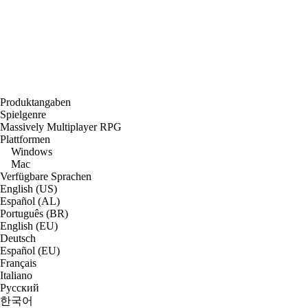
Produktangaben
Spielgenre
Massively Multiplayer RPG
Plattformen
Windows
Mac
Verfügbare Sprachen
English (US)
Español (AL)
Português (BR)
English (EU)
Deutsch
Español (EU)
Français
Italiano
Русский
한국어