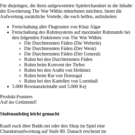
Für diejenigen, die ihren aufgewerteten Spielercharakter in die Inhalte
der Erweiterung The War Within mitnehmen möchten, bietet die
Aufwertung zusätzliche Vorteile, die euch helfen, aufzuholen:
Freischaltung aller Flugrouten von Khaz Algar
Freischaltung des Ruhmsystems auf maximaler Ruhmstufe bei
den folgenden Fraktionen von The War Within:
Die Durchtrennten Fäden (Die Weberin)
Die Durchtrennten Fäden (Der Wesir)
Die Durchtrennten Fäden (Der General)
Ruhm bei den Durchtrennten Fäden
Ruhm beim Konvent der Tiefen
Ruhm bei den Arathi von Heilsturz
Ruhm beim Rat von Dornogal
Ruhm bei den Kartellen von Lorenhall
5.000 Resonanzkristalle und 5.000 Kej
Produkt-Features
Auf ins Getümmel!
Stufenaufstieg leicht gemacht
Kauft euch über Battle.net oder den Shop im Spiel eine
Charakteraufwertung auf Stufe 80. Danach erscheint im