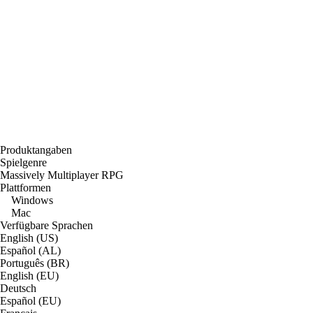
Produktangaben
Spielgenre
Massively Multiplayer RPG
Plattformen
Windows
Mac
Verfügbare Sprachen
English (US)
Español (AL)
Português (BR)
English (EU)
Deutsch
Español (EU)