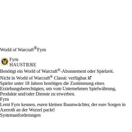
®
World of Warcraft
Fyrn
Fyrn
HAUSTIERE
Preis
Available actions
®
Benötigt ein World of Warcraft
-Abonnement oder Spielzeit.
®
Nicht in World of Warcraft
Classic verfügbar.
Spieler unter 18 Jahren benötigen die Zustimmung eines
Erziehungsberechtigten, um vom Unternehmen Spielwährung,
Produkte und/oder Dienste zu erwerben.
Fyrn
Lernt Fyrn kennen, euren kleinen Baumwächter, der eure Sorgen in
Azeroth an der Wurzel packt!
Systemanforderungen