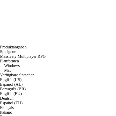
Produktangaben
Spielgenre
Massively Multiplayer RPG
Plattformen
Windows
Mac
Verfügbare Sprachen
English (US)
Español (AL)
Português (BR)
English (EU)
Deutsch
Español (EU)
Français
Italiano