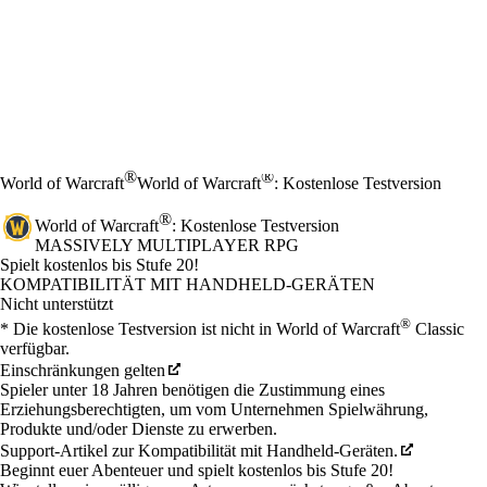
®
®
World of Warcraft
World of Warcraft
: Kostenlose Testversion
®
World of Warcraft
: Kostenlose Testversion
MASSIVELY MULTIPLAYER RPG
Product Notification
Spielt kostenlos bis Stufe 20!
Available actions
KOMPATIBILITÄT MIT HANDHELD-GERÄTEN
Nicht unterstützt
®
* Die kostenlose Testversion ist nicht in World of Warcraft
Classic
verfügbar.
Einschränkungen gelten
Spieler unter 18 Jahren benötigen die Zustimmung eines
Erziehungsberechtigten, um vom Unternehmen Spielwährung,
Produkte und/oder Dienste zu erwerben.
Support-Artikel zur Kompatibilität mit Handheld-Geräten.
Beginnt euer Abenteuer und spielt kostenlos bis Stufe 20!