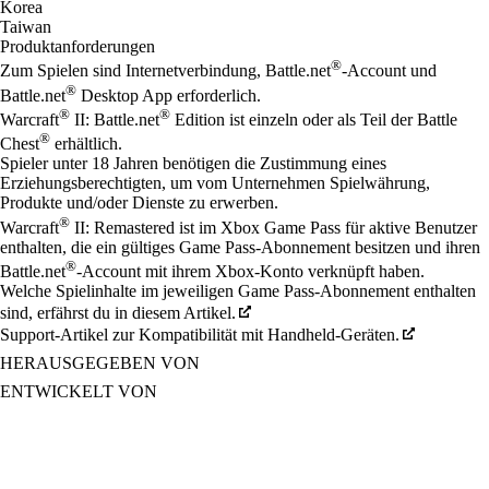
Korea
Taiwan
Produktanforderungen
®
Zum Spielen sind Internetverbindung, Battle.net
-Account und
®
Battle.net
Desktop App erforderlich.
®
®
Warcraft
II: Battle.net
Edition ist einzeln oder als Teil der Battle
®
Chest
erhältlich.
Spieler unter 18 Jahren benötigen die Zustimmung eines
Erziehungsberechtigten, um vom Unternehmen Spielwährung,
Produkte und/oder Dienste zu erwerben.
®
Warcraft
II: Remastered ist im Xbox Game Pass für aktive Benutzer
enthalten, die ein gültiges Game Pass-Abonnement besitzen und ihren
®
Battle.net
-Account mit ihrem Xbox-Konto verknüpft haben.
Welche Spielinhalte im jeweiligen Game Pass-Abonnement enthalten
sind, erfährst du in diesem Artikel.
Support-Artikel zur Kompatibilität mit Handheld-Geräten.
HERAUSGEGEBEN VON
ENTWICKELT VON