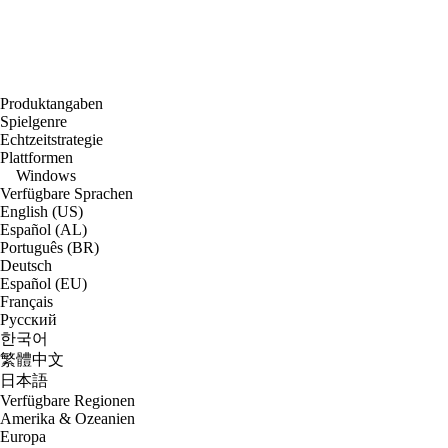
Produktangaben
Spielgenre
Echtzeitstrategie
Plattformen
Windows
Verfügbare Sprachen
English (US)
Español (AL)
Português (BR)
Deutsch
Español (EU)
Français
Русский
한국어
繁體中文
日本語
Verfügbare Regionen
Amerika & Ozeanien
Europa