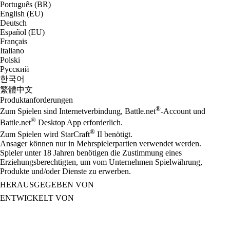
Português (BR)
English (EU)
Deutsch
Español (EU)
Français
Italiano
Polski
Русский
한국어
繁體中文
Produktanforderungen
®
Zum Spielen sind Internetverbindung, Battle.net
-Account und
®
Battle.net
Desktop App erforderlich.
®
Zum Spielen wird StarCraft
II benötigt.
Ansager können nur in Mehrspielerpartien verwendet werden.
Spieler unter 18 Jahren benötigen die Zustimmung eines
Erziehungsberechtigten, um vom Unternehmen Spielwährung,
Produkte und/oder Dienste zu erwerben.
HERAUSGEGEBEN VON
ENTWICKELT VON