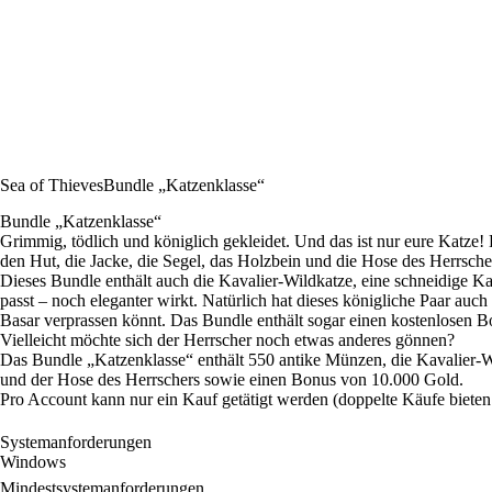
Sea of Thieves
Bundle „Katzenklasse“
Bundle „Katzenklasse“
Grimmig, tödlich und königlich gekleidet. Und das ist nur eure Katze! D
den Hut, die Jacke, die Segel, das Holzbein und die Hose des Herrschers
Dieses Bundle enthält auch die Kavalier-Wildkatze, eine schneidige K
passt – noch eleganter wirkt. Natürlich hat dieses königliche Paar auch
Basar verprassen könnt. Das Bundle enthält sogar einen kostenlosen 
Vielleicht möchte sich der Herrscher noch etwas anderes gönnen?
Das Bundle „Katzenklasse“ enthält 550 antike Münzen, die Kavalier-W
und der Hose des Herrschers sowie einen Bonus von 10.000 Gold.
Pro Account kann nur ein Kauf getätigt werden (doppelte Käufe bieten
Systemanforderungen
Windows
Mindestsystemanforderungen