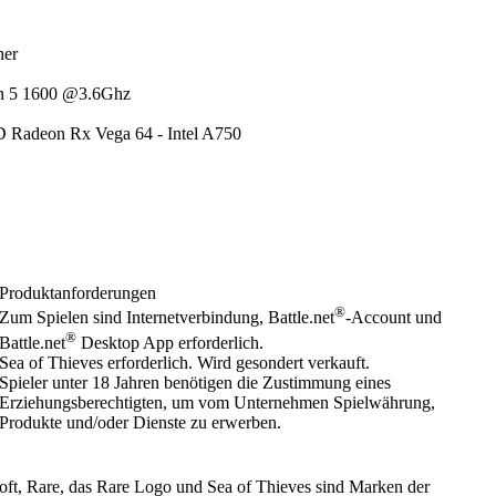
her
n 5 1600 @3.6Ghz
 Radeon Rx Vega 64 - Intel A750
Produktanforderungen
®
Zum Spielen sind Internetverbindung, Battle.net
-Account und
®
Battle.net
Desktop App erforderlich.
Sea of Thieves erforderlich. Wird gesondert verkauft.
Spieler unter 18 Jahren benötigen die Zustimmung eines
Erziehungsberechtigten, um vom Unternehmen Spielwährung,
Produkte und/oder Dienste zu erwerben.
oft, Rare, das Rare Logo und Sea of Thieves sind Marken der