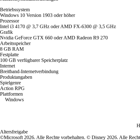
Betriebssystem
Windows 10 Version 1903 oder höher
Prozessor
Intel i3 4170 @ 3,7 GHz oder AMD FX-6300 @ 3,5 GHz
Grafik
Nvidia GeForce GTX 660 oder AMD Radeon R9 270
Arbeitsspeicher
8 GB RAM
Festplatte
100 GB verfügbarer Speicherplatz
Internet
Breitband-Internetverbindung
Produktangaben
Spielgenre
Action RPG
Plattformen
Windows
H
Altersfreigabe
©Microsoft 2026. Alle Rechte vorbehalten. © Disney 2026. Alle Recht