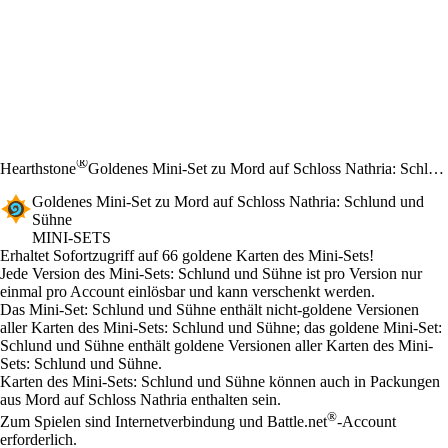
®
Hearthstone
Goldenes Mini-Set zu Mord auf Schloss Nathria: Schlund und Sühne
Goldenes Mini-Set zu Mord auf Schloss Nathria: Schlund und
Sühne
MINI-SETS
Product Notification
Erhaltet Sofortzugriff auf 66 goldene Karten des Mini-Sets!
Preis
Available actions
Jede Version des Mini-Sets: Schlund und Sühne ist pro Version nur
einmal pro Account einlösbar und kann verschenkt werden.
Das Mini-Set: Schlund und Sühne enthält nicht-goldene Versionen
aller Karten des Mini-Sets: Schlund und Sühne; das goldene Mini-Set:
Schlund und Sühne enthält goldene Versionen aller Karten des Mini-
Sets: Schlund und Sühne.
Karten des Mini-Sets: Schlund und Sühne können auch in Packungen
aus Mord auf Schloss Nathria enthalten sein.
®
Zum Spielen sind Internetverbindung und Battle.net
-Account
erforderlich.