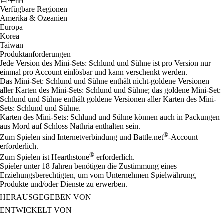
Verfügbare Regionen
Amerika & Ozeanien
Europa
Korea
Taiwan
Produktanforderungen
Jede Version des Mini-Sets: Schlund und Sühne ist pro Version nur
einmal pro Account einlösbar und kann verschenkt werden.
Das Mini-Set: Schlund und Sühne enthält nicht-goldene Versionen
aller Karten des Mini-Sets: Schlund und Sühne; das goldene Mini-Set:
Schlund und Sühne enthält goldene Versionen aller Karten des Mini-
Sets: Schlund und Sühne.
Karten des Mini-Sets: Schlund und Sühne können auch in Packungen
aus Mord auf Schloss Nathria enthalten sein.
®
Zum Spielen sind Internetverbindung und Battle.net
-Account
erforderlich.
®
Zum Spielen ist Hearthstone
erforderlich.
Spieler unter 18 Jahren benötigen die Zustimmung eines
Erziehungsberechtigten, um vom Unternehmen Spielwährung,
Produkte und/oder Dienste zu erwerben.
HERAUSGEGEBEN VON
ENTWICKELT VON