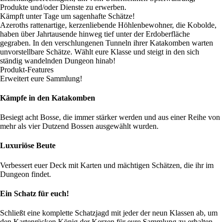
Produkte und/oder Dienste zu erwerben.
Kämpft unter Tage um sagenhafte Schätze!
Azeroths rattenartige, kerzenliebende Höhlenbewohner, die Kobolde,
haben über Jahrtausende hinweg tief unter der Erdoberfläche
gegraben. In den verschlungenen Tunneln ihrer Katakomben warten
unvorstellbare Schätze. Wählt eure Klasse und steigt in den sich
ständig wandelnden Dungeon hinab!
Produkt-Features
Erweitert eure Sammlung!
Kämpfe in den Katakomben
Besiegt acht Bosse, die immer stärker werden und aus einer Reihe von
mehr als vier Dutzend Bossen ausgewählt wurden.
Luxuriöse Beute
Verbessert euer Deck mit Karten und mächtigen Schätzen, die ihr im
Dungeon findet.
Ein Schatz für euch!
Schließt eine komplette Schatzjagd mit jeder der neun Klassen ab, um
den Kartenrücken König der Kerzen für eure Sammlung zu erhalten.