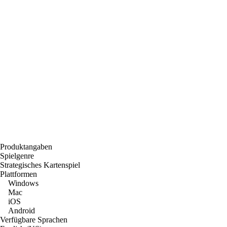
Produktangaben
Spielgenre
Strategisches Kartenspiel
Plattformen
Windows
Mac
iOS
Android
Verfügbare Sprachen