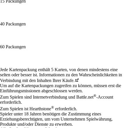
15 Packungen
40 Packungen
60 Packungen
Available actions
Jede Kartenpackung enthält 5 Karten, von denen mindestens eine
selten oder besser ist. Informationen zu den Wahrscheinlichkeiten in
Verbindung mit den Inhalten Ihrer Käufe.
Um auf die Kartenpackungen zugreifen zu können, müssen erst die
Einführungsmissionen abgeschlossen werden.
®
Zum Spielen sind Internetverbindung und Battle.net
-Account
erforderlich.
®
Zum Spielen ist Hearthstone
erforderlich.
Spieler unter 18 Jahren benötigen die Zustimmung eines
Erziehungsberechtigten, um vom Unternehmen Spielwährung,
Produkte und/oder Dienste zu erwerben.