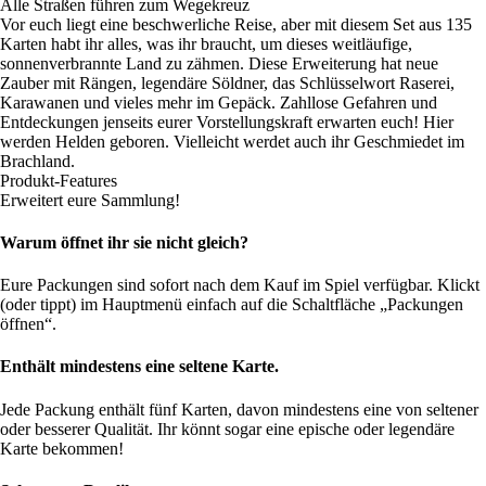
Alle Straßen führen zum Wegekreuz
Vor euch liegt eine beschwerliche Reise, aber mit diesem Set aus 135
Karten habt ihr alles, was ihr braucht, um dieses weitläufige,
sonnenverbrannte Land zu zähmen. Diese Erweiterung hat neue
Zauber mit Rängen, legendäre Söldner, das Schlüsselwort Raserei,
Karawanen und vieles mehr im Gepäck. Zahllose Gefahren und
Entdeckungen jenseits eurer Vorstellungskraft erwarten euch! Hier
werden Helden geboren. Vielleicht werdet auch ihr Geschmiedet im
Brachland.
Produkt-Features
Erweitert eure Sammlung!
Warum öffnet ihr sie nicht gleich?
Eure Packungen sind sofort nach dem Kauf im Spiel verfügbar. Klickt
(oder tippt) im Hauptmenü einfach auf die Schaltfläche „Packungen
öffnen“.
Enthält mindestens eine seltene Karte.
Jede Packung enthält fünf Karten, davon mindestens eine von seltener
oder besserer Qualität. Ihr könnt sogar eine epische oder legendäre
Karte bekommen!