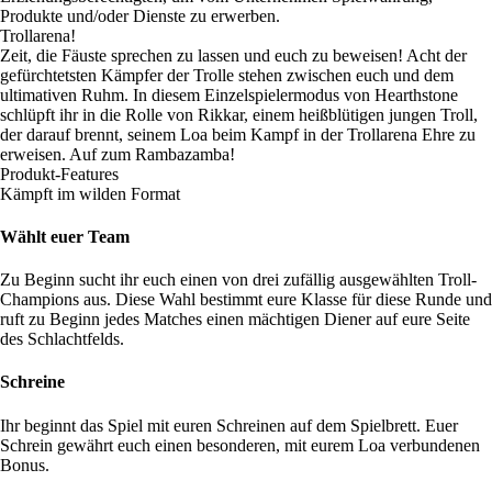
Produkte und/oder Dienste zu erwerben.
Trollarena!
Zeit, die Fäuste sprechen zu lassen und euch zu beweisen! Acht der
gefürchtetsten Kämpfer der Trolle stehen zwischen euch und dem
ultimativen Ruhm. In diesem Einzelspielermodus von Hearthstone
schlüpft ihr in die Rolle von Rikkar, einem heißblütigen jungen Troll,
der darauf brennt, seinem Loa beim Kampf in der Trollarena Ehre zu
erweisen. Auf zum Rambazamba!
Produkt-Features
Kämpft im wilden Format
Wählt euer Team
Zu Beginn sucht ihr euch einen von drei zufällig ausgewählten Troll-
Champions aus. Diese Wahl bestimmt eure Klasse für diese Runde und
ruft zu Beginn jedes Matches einen mächtigen Diener auf eure Seite
des Schlachtfelds.
Schreine
Ihr beginnt das Spiel mit euren Schreinen auf dem Spielbrett. Euer
Schrein gewährt euch einen besonderen, mit eurem Loa verbundenen
Bonus.