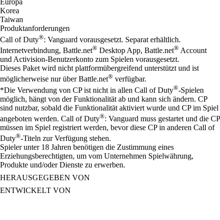
Europa
Korea
Taiwan
Produktanforderungen
®
Call of Duty
: Vanguard vorausgesetzt. Separat erhältlich.
®
®
Internetverbindung, Battle.net
Desktop App, Battle.net
Account
und Activision-Benutzerkonto zum Spielen vorausgesetzt.
Dieses Paket wird nicht plattformübergreifend unterstützt und ist
®
möglicherweise nur über Battle.net
verfügbar.
®
*Die Verwendung von CP ist nicht in allen Call of Duty
-Spielen
möglich, hängt von der Funktionalität ab und kann sich ändern. CP
sind nutzbar, sobald die Funktionalität aktiviert wurde und CP im Spiel
®
angeboten werden. Call of Duty
: Vanguard muss gestartet und die CP
müssen im Spiel registriert werden, bevor diese CP in anderen Call of
®
Duty
-Titeln zur Verfügung stehen.
Spieler unter 18 Jahren benötigen die Zustimmung eines
Erziehungsberechtigten, um vom Unternehmen Spielwährung,
Produkte und/oder Dienste zu erwerben.
HERAUSGEGEBEN VON
ENTWICKELT VON