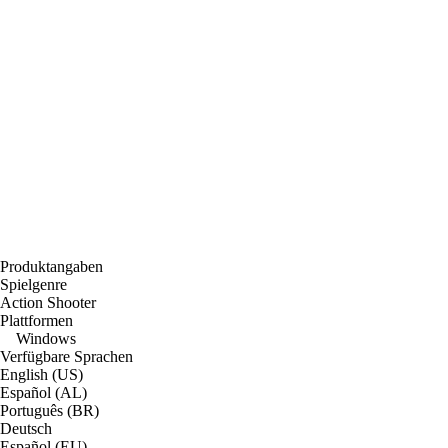
Produktangaben
Spielgenre
Action Shooter
Plattformen
Windows
Verfügbare Sprachen
English (US)
Español (AL)
Português (BR)
Deutsch
Español (EU)