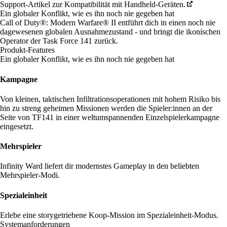
Support-Artikel zur Kompatibilität mit Handheld-Geräten.
Ein globaler Konflikt, wie es ihn noch nie gegeben hat
Call of Duty®: Modern Warfare® II entführt dich in einen noch nie
dagewesenen globalen Ausnahmezustand - und bringt die ikonischen
Operator der Task Force 141 zurück.
Produkt-Features
Ein globaler Konflikt, wie es ihn noch nie gegeben hat
Kampagne
Von kleinen, taktischen Infiltrationsoperationen mit hohem Risiko bis
hin zu streng geheimen Missionen werden die Spieler:innen an der
Seite von TF141 in einer weltumspannenden Einzelspielerkampagne
eingesetzt.
Mehrspieler
Infinity Ward liefert dir modernstes Gameplay in den beliebten
Mehrspieler-Modi.
Spezialeinheit
Erlebe eine storygetriebene Koop-Mission im Spezialeinheit-Modus.
Systemanforderungen