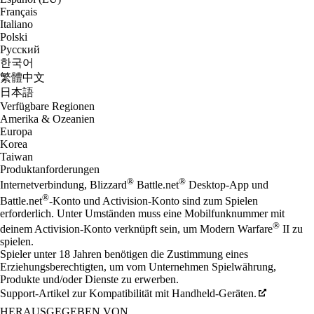
Français
Italiano
Polski
Русский
한국어
繁體中文
日本語
Verfügbare Regionen
Amerika & Ozeanien
Europa
Korea
Taiwan
Produktanforderungen
®
®
Internetverbindung, Blizzard
Battle.net
Desktop-App und
®
Battle.net
-Konto und Activision-Konto sind zum Spielen
erforderlich. Unter Umständen muss eine Mobilfunknummer mit
®
deinem Activision-Konto verknüpft sein, um Modern Warfare
II zu
spielen.
Spieler unter 18 Jahren benötigen die Zustimmung eines
Erziehungsberechtigten, um vom Unternehmen Spielwährung,
Produkte und/oder Dienste zu erwerben.
Support-Artikel zur Kompatibilität mit Handheld-Geräten.
HERAUSGEGEBEN VON