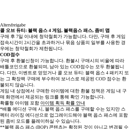
Altersfreigabe
콜 오브 듀티: 블랙 옵스 4 게임, 블랙옵스 패스, 좀비 맵
구매 후 7일 이내에 청약철회가 가능합니다. 다만, 구매 후 게임
접속시간이 2시간을 초과하거나 묶음 상품의 일부를 사용한 경
우에는 청약철회가 제한됩니다.
COD점수
구매 후 환불신청이 가능합니다. 환불시 구매시의 비율에 따라
배틀코인으로 환불되며, 남아 있는 COD점수는 모두 환불됩니
다. 다만, 이벤트로 얻었거나 콜 오브 듀티: 블랙 옵스 4 패키지 또
는 그 확장팩 구매에 부수하여 보너스로 제공된 COD 점수는 환
불되지 않습니다.
게임 내 상점에서 구매한 아이템에 대한 환불 정책은 게임 내 구
매 화면에서 제공되는 링크를 통해 확인 가능합니다.
확률형 아이템 포함
아이템 획득 확률 안내
*배틀 에디션 구매 시, 블랙 옵스 패스를 구매할 수는 있지만 스
펙터 라이징 에디션으로 업그레이드해야 블랙 옵스 패스에 포함
된 좀비 모드를 플레이하실 수 있습니다.
**블랙 옵스 패스 (BOP) 콘텐츠는 확정된 것이 아니고 변경될 수