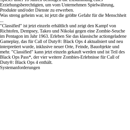
Erziehungsberechtigten, um vom Unternehmen Spielwährung,
Produkte und/oder Dienste zu erwerben.
Was streng geheim war, ist jetzt die größte Gefahr für die Menschheit
...
"Classified" ist jetzt einzeln erhältlich und zeigt den Kampf von
Richtofen, Dempsey, Takeo und Nikolai gegen eine Zombie-Seuche
im Pentagon im Jahr 1963. Erleben Sie das klassische actiongeladene
Gameplay, das für Call of Duty®: Black Ops 4 aktualisiert und neu
interpretiert wurde, inklusive neuer Orte, Feinde, Bauobjekte und
mehr. "Classified" kann jetzt einzeln gekauft werden und ist Teil des
Black Ops Pass*, der vier weitere Zombies-Erlebnisse für Call of
Duty®: Black Ops 4 enthält.
Systemanforderungen